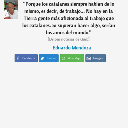
“
Porque los catalanes siempre hablan de lo
mismo, es decir, de trabajo... No hay en la
Tierra gente más aficionada al trabajo que
los catalanes. Si supieran hacer algo, serían
los amos del mundo.
”
[De Sin noticias de Gurb]
―
Eduardo Mendoza
Facebook
Twitter
WhatsApp
Imagen