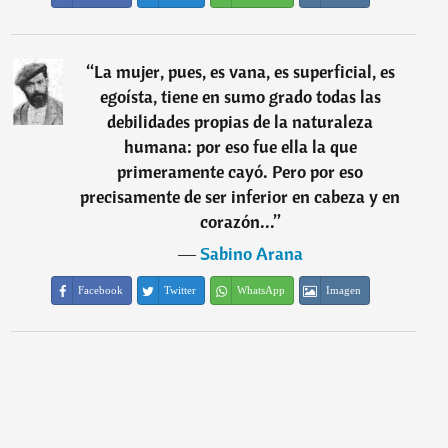
“
La mujer, pues, es vana, es superficial, es
egoísta, tiene en sumo grado todas las
debilidades propias de la naturaleza
humana: por eso fue ella la que
primeramente cayó. Pero por eso
precisamente de ser inferior en cabeza y en
corazón...
”
―
Sabino Arana
Facebook
Twitter
WhatsApp
Imagen