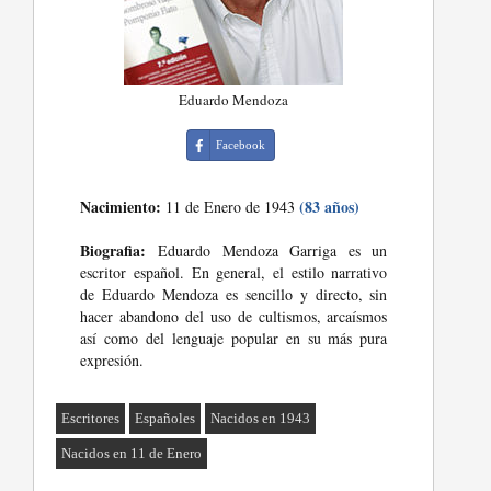
Eduardo Mendoza
Facebook
Nacimiento:
(83 años)
11 de Enero de 1943
Biografia:
Eduardo Mendoza Garriga es un
escritor español. En general, el estilo narrativo
de Eduardo Mendoza es sencillo y directo, sin
hacer abandono del uso de cultismos, arcaísmos
así como del lenguaje popular en su más pura
expresión.
Escritores
Españoles
Nacidos en 1943
Nacidos en 11 de Enero