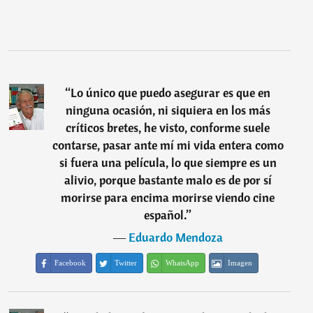
“
Lo único que puedo asegurar es que en
ninguna ocasión, ni siquiera en los más
críticos bretes, he visto, conforme suele
contarse, pasar ante mí mi vida entera como
si fuera una película, lo que siempre es un
alivio, porque bastante malo es de por sí
morirse para encima morirse viendo cine
español.
”
―
Eduardo Mendoza
Facebook
Twitter
WhatsApp
Imagen