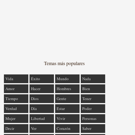
Temas más populares
Vida
Éxito
Mundo
Nada
Amor
Hacer
Hombres
Bien
Tiempo
Dios
Gente
Tener
Verdad
Día
Estar
Poder
Mujer
Libertad
Vivir
Personas
Decir
Ver
Corazón
Saber