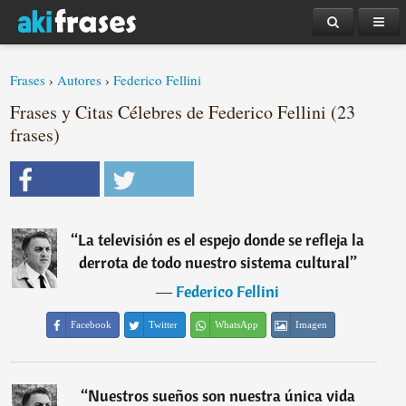
Frases
›
Autores
›
Federico Fellini
Frases y Citas Célebres de Federico Fellini (23
frases)
“
La televisión es el espejo donde se refleja la
derrota de todo nuestro sistema cultural
”
―
Federico Fellini
Facebook
Twitter
WhatsApp
Imagen
“
Nuestros sueños son nuestra única vida