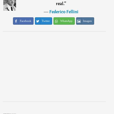
real.
”
―
Federico Fellini
Facebook
Twitter
WhatsApp
Imagen