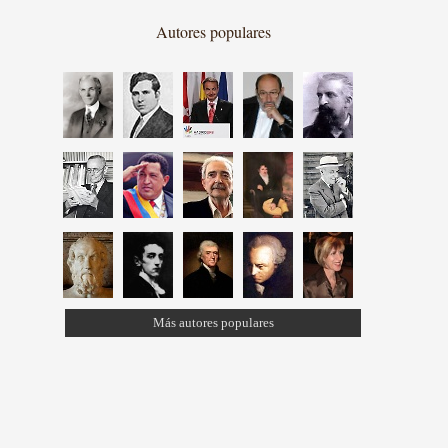
Autores populares
Más autores populares