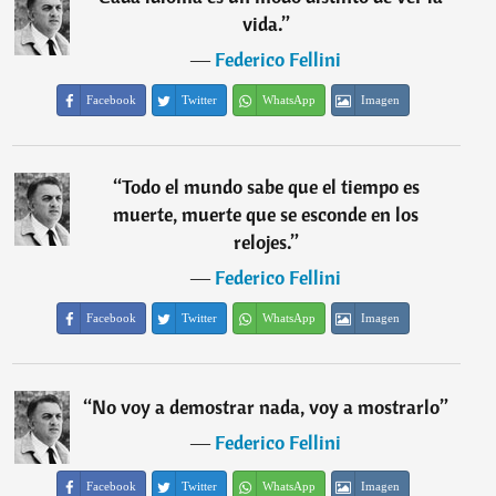
vida.
”
―
Federico Fellini
Facebook
Twitter
WhatsApp
Imagen
“
Todo el mundo sabe que el tiempo es
muerte, muerte que se esconde en los
relojes.
”
―
Federico Fellini
Facebook
Twitter
WhatsApp
Imagen
“
No voy a demostrar nada, voy a mostrarlo
”
―
Federico Fellini
Facebook
Twitter
WhatsApp
Imagen