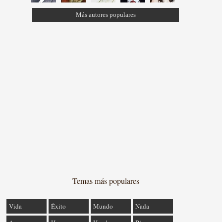
Más autores populares
Temas más populares
Vida
Éxito
Mundo
Nada