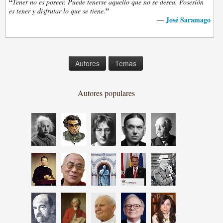
“
Tener no es poseer. Puede tenerse aquello que no se desea. Posesión
”
es tener y disfrutar lo que se tiene.
José Saramago
—
Autores
Temas
Autores populares