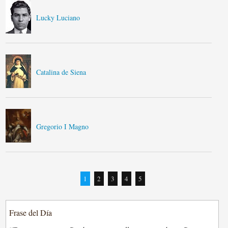
Lucky Luciano
Catalina de Siena
Gregorio I Magno
1
2
3
4
5
Frase del Día