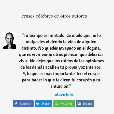
Frases célebres de otros autores
“
Tu tiempo es limitado, de modo que no lo
malgastes viviendo la vida de alguien
distinto. No quedes atrapado en el dogma,
que es vivir como otros piensan que deberías
vivir. No dejes que los ruidos de las opiniones
de los demás acallen tu propia voz interior.
Y, lo que es más importante, ten el coraje
para hacer lo que te dicen tu corazón y tu
intuición.
”
―
Steve Jobs
Facebook
Twitter
WhatsApp
Imagen