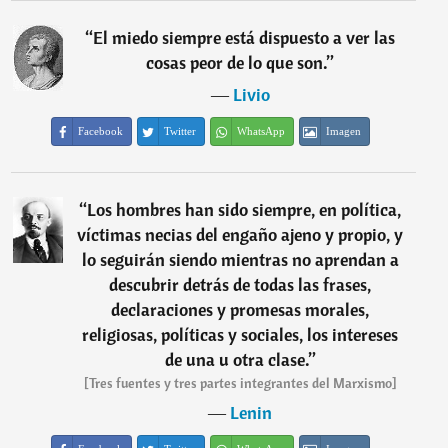
“
El miedo siempre está dispuesto a ver las
cosas peor de lo que son.
”
―
Livio
Facebook
Twitter
WhatsApp
Imagen
“
Los hombres han sido siempre, en política,
víctimas necias del engaño ajeno y propio, y
lo seguirán siendo mientras no aprendan a
descubrir detrás de todas las frases,
declaraciones y promesas morales,
religiosas, políticas y sociales, los intereses
de una u otra clase.
”
[Tres fuentes y tres partes integrantes del Marxismo]
―
Lenin