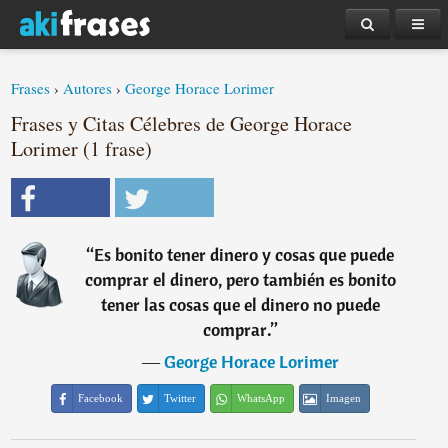
Frases
›
Autores
›
George Horace Lorimer
Frases y Citas Célebres de George Horace
Lorimer (1 frase)
“
Es bonito tener dinero y cosas que puede
comprar el dinero, pero también es bonito
tener las cosas que el dinero no puede
comprar.
”
―
George Horace Lorimer
Facebook
Twitter
WhatsApp
Imagen