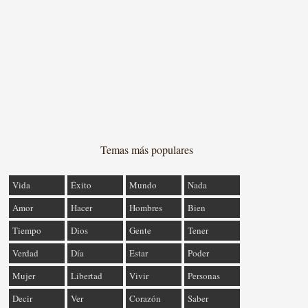
Temas más populares
Vida
Éxito
Mundo
Nada
Amor
Hacer
Hombres
Bien
Tiempo
Dios
Gente
Tener
Verdad
Día
Estar
Poder
Mujer
Libertad
Vivir
Personas
Decir
Ver
Corazón
Saber