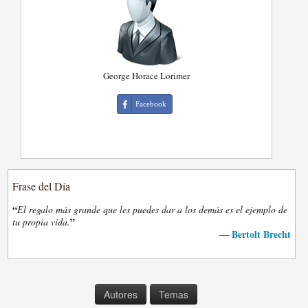
George Horace Lorimer
Facebook
Frase del Día
“
El regalo más grande que les puedes dar a los demás es el ejemplo de
”
tu propia vida.
Bertolt Brecht
—
Autores
Temas