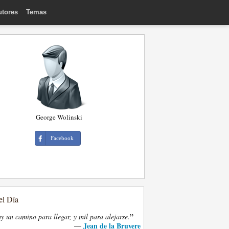
utores
Temas
George Wolinski
Facebook
el Día
”
y un camino para llegar, y mil para alejarse.
Jean de la Bruyere
—