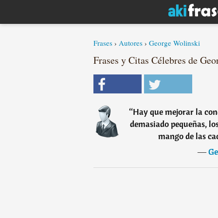
Frases
›
Autores
›
George Wolinski
Frases y Citas Célebres de Geo
“
Hay que mejorar la con
demasiado pequeñas, los
mango de las cac
―
Ge