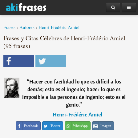
Frases
›
Autores
›
Henri-Frédéric Amiel
Frases y Citas Célebres de Henri-Frédéric Amiel
(95 frases)
“
Hacer con facilidad lo que es difícil a los
demás; esto es el ingenio; hacer lo que es
imposible a las personas de ingenio; esto es el
genio.
”
―
Henri-Frédéric Amiel
Facebook
Twitter
WhatsApp
Imagen