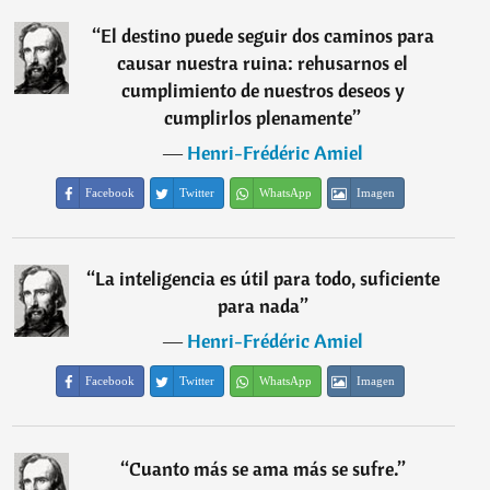
“
El destino puede seguir dos caminos para
causar nuestra ruina: rehusarnos el
cumplimiento de nuestros deseos y
cumplirlos plenamente
”
―
Henri-Frédéric Amiel
Facebook
Twitter
WhatsApp
Imagen
“
La inteligencia es útil para todo, suficiente
para nada
”
―
Henri-Frédéric Amiel
Facebook
Twitter
WhatsApp
Imagen
“
Cuanto más se ama más se sufre.
”