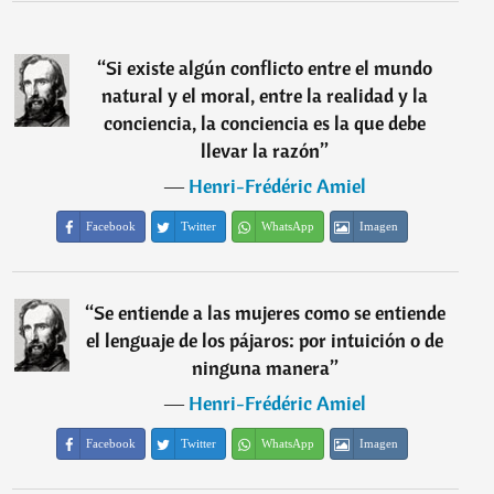
“
Si existe algún conflicto entre el mundo
natural y el moral, entre la realidad y la
conciencia, la conciencia es la que debe
llevar la razón
”
―
Henri-Frédéric Amiel
Facebook
Twitter
WhatsApp
Imagen
“
Se entiende a las mujeres como se entiende
el lenguaje de los pájaros: por intuición o de
ninguna manera
”
―
Henri-Frédéric Amiel
Facebook
Twitter
WhatsApp
Imagen