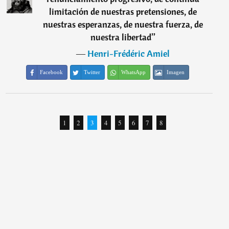
limitación de nuestras pretensiones, de
nuestras esperanzas, de nuestra fuerza, de
nuestra libertad
”
―
Henri-Frédéric Amiel
Facebook
Twitter
WhatsApp
Imagen
1
2
3
4
5
6
7
8