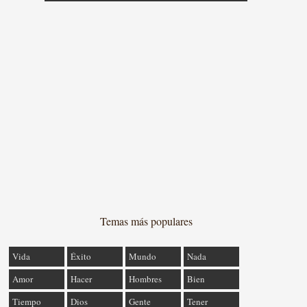
Temas más populares
Vida
Éxito
Mundo
Nada
Amor
Hacer
Hombres
Bien
Tiempo
Dios
Gente
Tener