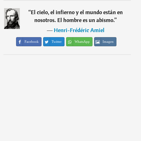
“
El cielo, el infierno y el mundo están en
nosotros. El hombre es un abismo.
”
―
Henri-Frédéric Amiel
Facebook
Twitter
WhatsApp
Imagen