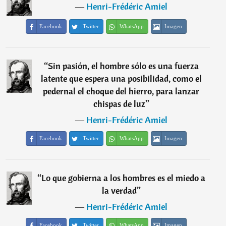
―
Henri-Frédéric Amiel
Facebook
Twitter
WhatsApp
Imagen
“
Sin pasión, el hombre sólo es una fuerza
latente que espera una posibilidad, como el
pedernal el choque del hierro, para lanzar
chispas de luz
”
―
Henri-Frédéric Amiel
Facebook
Twitter
WhatsApp
Imagen
“
Lo que gobierna a los hombres es el miedo a
la verdad
”
―
Henri-Frédéric Amiel
Facebook
Twitter
WhatsApp
Imagen