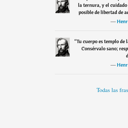
la ternura, y el cuidad
posible de libertad de 
―
Henr
“
Tu cuerpo es templo de l
Consérvalo sano; resp
―
Henr
Todas las fra