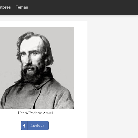
utores
Temas
Henri-Frédéric Amiel
Facebook