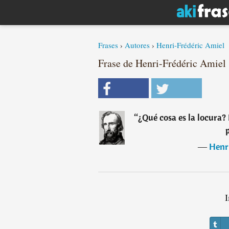
Frases
›
Autores
›
Henri-Frédéric Amiel
Frase de Henri-Frédéric Amiel
“
¿Qué cosa es la locura? 
―
Henr
I