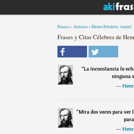
Frases
›
Autores
›
Henri-Frédéric Amiel
Frases y Citas Célebres de Hen
“
La inconstancia lo ech
ninguna 
―
Henr
“
Mira dos veces para ver 
para
―
Henr