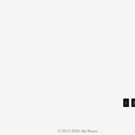
1
© 2013-2026 Aki Frases