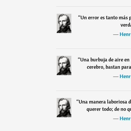
“
Un error es tanto más 
verd
―
Henr
“
Una burbuja de aire en 
cerebro, bastan para
―
Henr
“
Una manera laboriosa de
querer todo; de no q
―
Henr