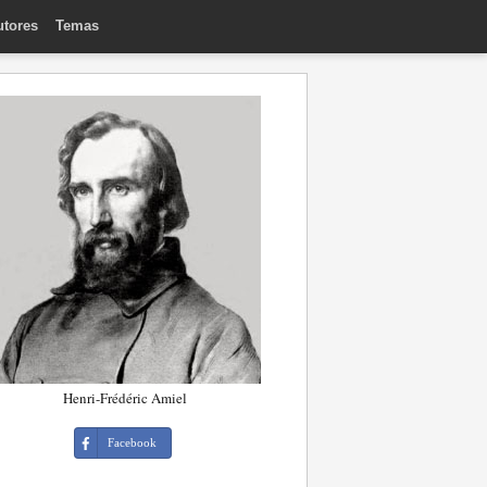
utores
Temas
Henri-Frédéric Amiel
Facebook