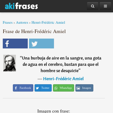
Frases
›
Autores
›
Henri-Frédéric Amiel
Frase de Henri-Frédéric Amiel
“
Una burbuja de aire en la sangre, una gota
de agua en el cerebro, bastan para que el
hombre se desquicie
”
―
Henri-Frédéric Amiel
Facebook
Twitter
WhatsApp
Imagen
Imagen con frase: