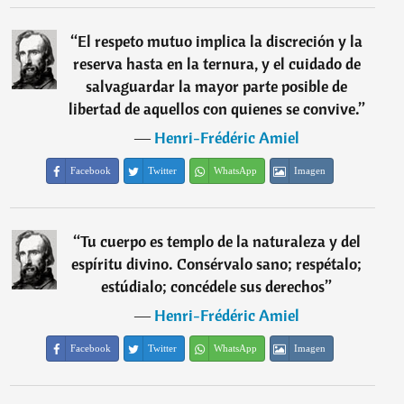
“
El respeto mutuo implica la discreción y la
reserva hasta en la ternura, y el cuidado de
salvaguardar la mayor parte posible de
libertad de aquellos con quienes se convive.
”
―
Henri-Frédéric Amiel
Facebook
Twitter
WhatsApp
Imagen
“
Tu cuerpo es templo de la naturaleza y del
espíritu divino. Consérvalo sano; respétalo;
estúdialo; concédele sus derechos
”
―
Henri-Frédéric Amiel
Facebook
Twitter
WhatsApp
Imagen