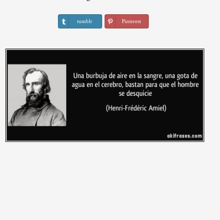
tumblr
Pinterest