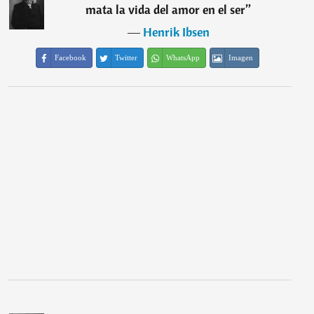
mata la vida del amor en el ser
”
―
Henrik Ibsen
Facebook
Twitter
WhatsApp
Imagen