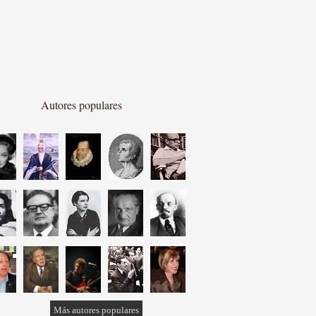
Autores populares
Más autores populares