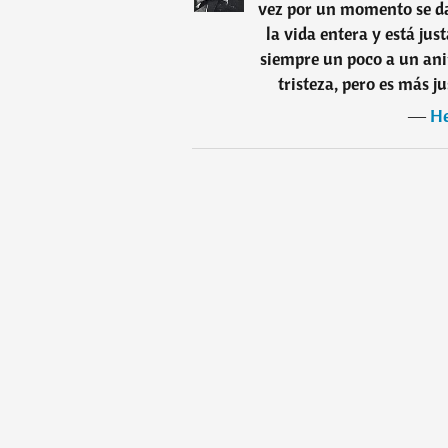
vez por un momento se da
la vida entera y está jus
siempre un poco a un ani
tristeza, pero es más 
―
He