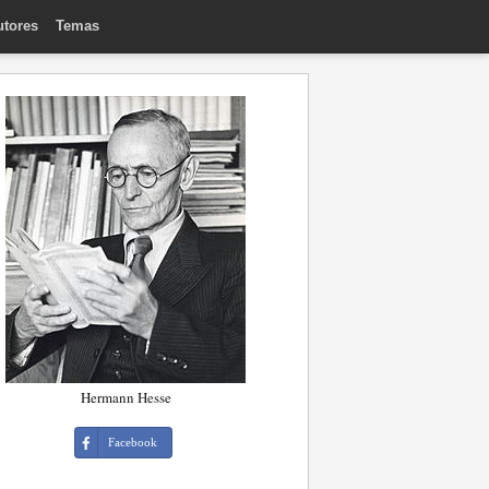
utores
Temas
Hermann Hesse
Facebook