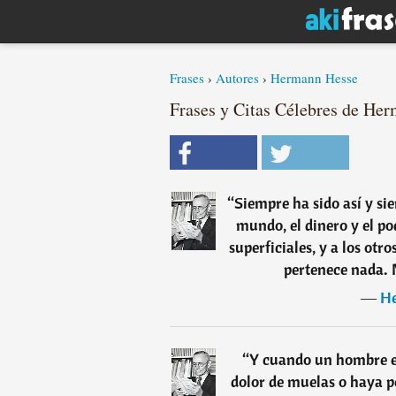
Frases
›
Autores
›
Hermann Hesse
Frases y Citas Célebres de Her
“
Siempre ha sido así y sie
mundo, el dinero y el po
superficiales, y a los otr
pertenece nada. 
―
He
“
Y cuando un hombre es
dolor de muelas o haya p