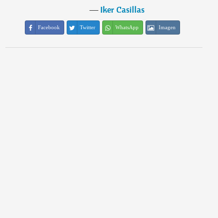
―
Iker Casillas
Facebook
Twitter
WhatsApp
Imagen