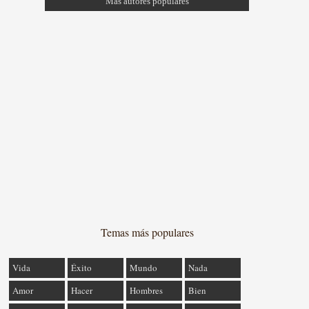
Más autores populares
Temas más populares
Vida
Éxito
Mundo
Nada
Amor
Hacer
Hombres
Bien