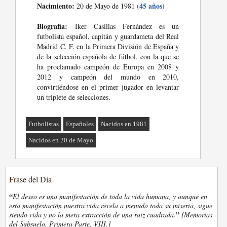
Nacimiento:
(45 años)
20 de Mayo de 1981
Biografia:
Iker Casillas Fernández es un
futbolista español, capitán y guardameta del Real
Madrid C. F. en la Primera División de España y
de la selección española de fútbol, con la que se
ha proclamado campeón de Europa en 2008 y
2012 y campeón del mundo en 2010,
convirtiéndose en el primer jugador en levantar
un triplete de selecciones.
Futbolistas
Españoles
Nacidos en 1981
Nacidos en 20 de Mayo
Frase del Día
“
El deseo es una manifestación de toda la vida humana, y aunque en
esta manifestación nuestra vida revela a menudo toda su miseria, sigue
”
siendo vida y no la mera extracción de una raiz cuadrada.
[Memorias
del Subsuelo, Primera Parte, VIII.]