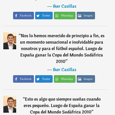
―
Iker Casillas
Facebook
Twitter
WhatsApp
Imagen
“
Nos lo hemos merecido de principio a fin, es
un momento sensacional e inolvidable para
nosotros y para el fútbol español. Luego de
España ganar la Copa del Mundo Sudáfrica
2010
”
―
Iker Casillas
Facebook
Twitter
WhatsApp
Imagen
“
Esto es algo que siempre sueñas cuando
eres pequeño. Luego de España ganar la
Copa del Mundo Sudáfrica 2010
”