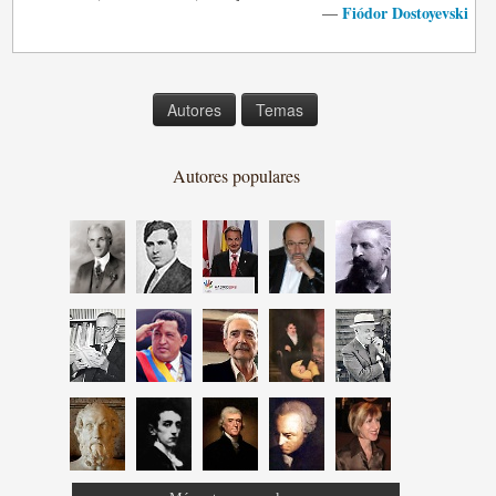
Fiódor Dostoyevski
—
Autores
Temas
Autores populares