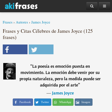
Frases
›
Autores
›
James Joyce
Frases y Citas Célebres de James Joyce (125
frases)
“
La poesía es emoción puesta en
movimiento. La emoción debe venir por su
propia naturaleza, pero la medida puede ser
adquirida por el arte
”
―
James Joyce
Facebook
Twitter
WhatsApp
Imagen