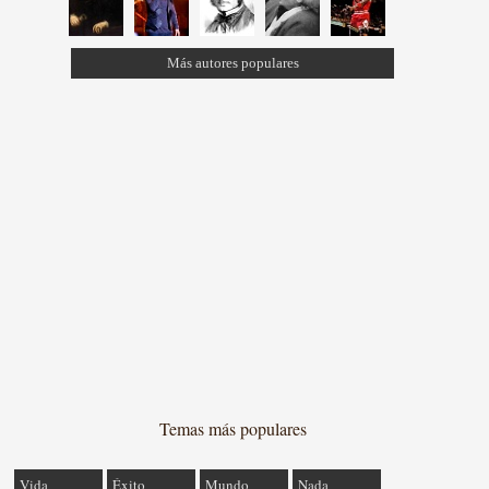
Más autores populares
Temas más populares
Vida
Éxito
Mundo
Nada