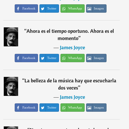
Facebook
Twitter
WhatsApp
Imagen
“
Ahora es el tiempo oportuno. Ahora es el
momento
”
―
James Joyce
Facebook
Twitter
WhatsApp
Imagen
“
La belleza de la música hay que escucharla
dos veces
”
―
James Joyce
Facebook
Twitter
WhatsApp
Imagen