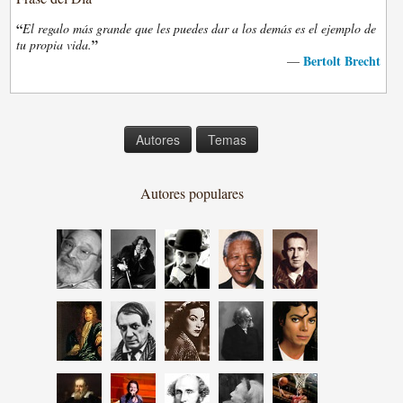
“
El regalo más grande que les puedes dar a los demás es el ejemplo de
”
tu propia vida.
Bertolt Brecht
—
Autores
Temas
Autores populares