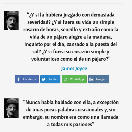
“
¿Y si la hubiera juzgado con demasiada
severidad? ¿Y si fuera su vida un simple
rosario de horas, sencillo y extraño como la
vida de un pájaro alegre a la mañana,
inquieto por el día, cansado a la puesta del
sol? ¿Y si fuera su corazón simple y
voluntarioso como el de un pájaro?
”
―
James Joyce
Facebook
Twitter
WhatsApp
Imagen
“
Nunca había hablado con ella, a excepción
de unas pocas palabras ocasionales y, sin
embargo, su nombre era como una llamada
a todas mis pasiones
”