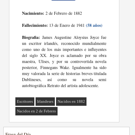
Nacimiento:
2 de Febrero de 1882
Fallecimiento:
(58 años)
13 de Enero de 1941
Biografia:
James Augustine Aloysius Joyce fue
un escritor irlandés, reconocido mundialmente
como uno de los más importantes e influyentes
del siglo XX. Joyce es aclamado por su obra
maestra, Ulises, y por su controvertida novela
posterior, Finnegans Wake. Igualmente ha sido
muy valorada la serie de historias breves titulada
Dublineses, así como su novela semi
autobiográfica Retrato del artista adolescente.
Escritores
Irlandeses
Nacidos en 1882
Nacidos en 2 de Febrero
Frase del Día