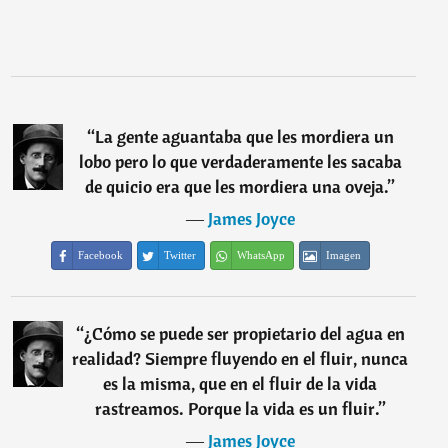
“
La gente aguantaba que les mordiera un
lobo pero lo que verdaderamente les sacaba
de quicio era que les mordiera una oveja.
”
―
James Joyce
Facebook
Twitter
WhatsApp
Imagen
“
¿Cómo se puede ser propietario del agua en
realidad? Siempre fluyendo en el fluir, nunca
es la misma, que en el fluir de la vida
rastreamos. Porque la vida es un fluir.
”
―
James Joyce