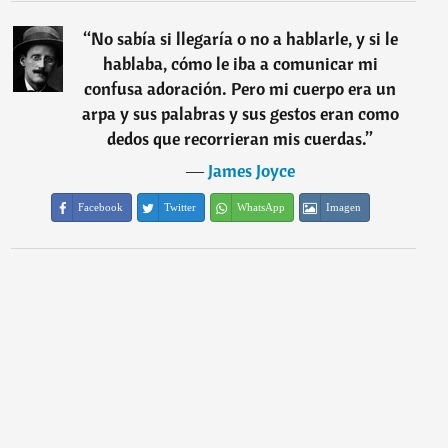
“
No sabía si llegaría o no a hablarle, y si le
hablaba, cómo le iba a comunicar mi
confusa adoración. Pero mi cuerpo era un
arpa y sus palabras y sus gestos eran como
dedos que recorrieran mis cuerdas.
”
―
James Joyce
Facebook
Twitter
WhatsApp
Imagen