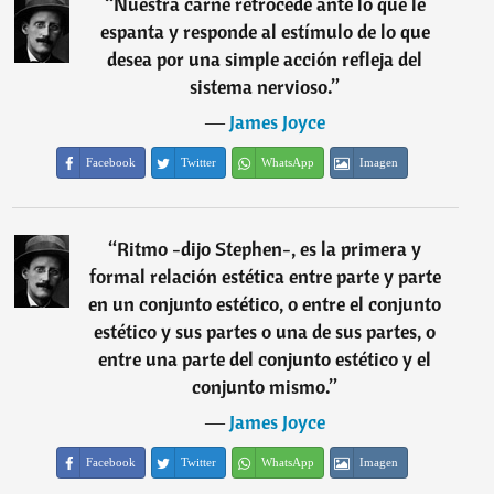
“
Nuestra carne retrocede ante lo que le
espanta y responde al estímulo de lo que
desea por una simple acción refleja del
sistema nervioso.
”
―
James Joyce
Facebook
Twitter
WhatsApp
Imagen
“
Ritmo -dijo Stephen-, es la primera y
formal relación estética entre parte y parte
en un conjunto estético, o entre el conjunto
estético y sus partes o una de sus partes, o
entre una parte del conjunto estético y el
conjunto mismo.
”
―
James Joyce
Facebook
Twitter
WhatsApp
Imagen