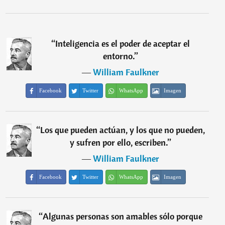
“
Inteligencia es el poder de aceptar el
entorno.
”
―
William Faulkner
Facebook
Twitter
WhatsApp
Imagen
“
Los que pueden actúan, y los que no pueden,
y sufren por ello, escriben.
”
―
William Faulkner
Facebook
Twitter
WhatsApp
Imagen
“
Algunas personas son amables sólo porque