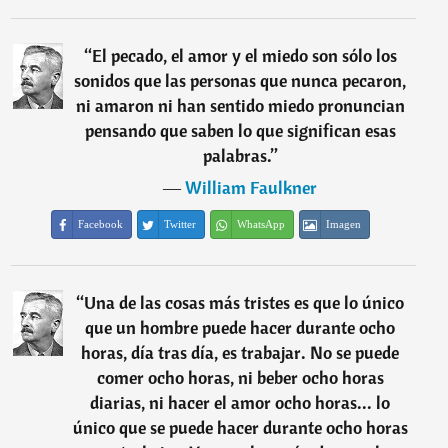
“
El pecado, el amor y el miedo son sólo los
sonidos que las personas que nunca pecaron,
ni amaron ni han sentido miedo pronuncian
pensando que saben lo que significan esas
palabras.
”
―
William Faulkner
Facebook
Twitter
WhatsApp
Imagen
“
Una de las cosas más tristes es que lo único
que un hombre puede hacer durante ocho
horas, día tras día, es trabajar. No se puede
comer ocho horas, ni beber ocho horas
diarias, ni hacer el amor ocho horas... lo
único que se puede hacer durante ocho horas