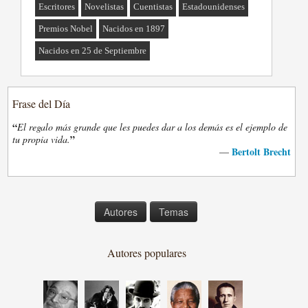
Escritores
Novelistas
Cuentistas
Estadounidenses
Premios Nobel
Nacidos en 1897
Nacidos en 25 de Septiembre
Frase del Día
“
El regalo más grande que les puedes dar a los demás es el ejemplo de
”
tu propia vida.
Bertolt Brecht
—
Autores
Temas
Autores populares