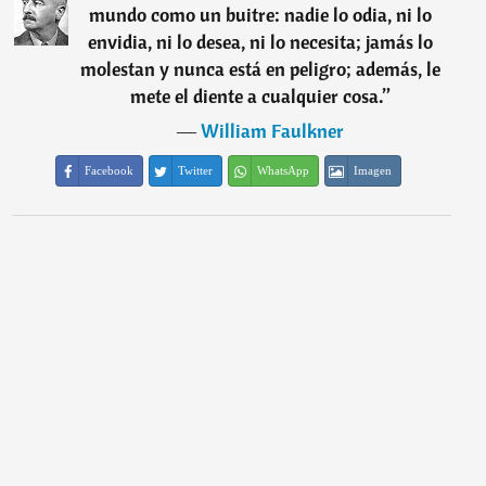
mundo como un buitre: nadie lo odia, ni lo
envidia, ni lo desea, ni lo necesita; jamás lo
molestan y nunca está en peligro; además, le
mete el diente a cualquier cosa.
”
―
William Faulkner
Facebook
Twitter
WhatsApp
Imagen