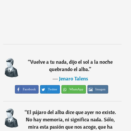
“
Vuelve a tu nada, dijo el sol a la noche
quebrando el alba.
”
―
Jenaro Talens
Facebook
Twitter
WhatsApp
Imagen
“
El pájaro del alba dice que ayer no existe.
No hay memoria, ni significa nada. Sólo,
mira esta pasión que nos acoge, que ha