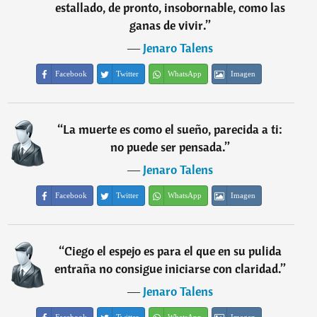
estallado, de pronto, insobornable, como las
ganas de vivir.
”
―
Jenaro Talens
Facebook
Twitter
WhatsApp
Imagen
“
La muerte es como el sueño, parecida a ti:
no puede ser pensada.
”
―
Jenaro Talens
Facebook
Twitter
WhatsApp
Imagen
“
Ciego el espejo es para el que en su pulida
entraña no consigue iniciarse con claridad.
”
―
Jenaro Talens