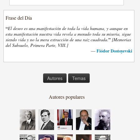
Frase del Día
“
El deseo es una manifestación de toda la vida humana, y aunque en
esta manifestación nuestra vida revela a menudo toda su miseria, sigue
”
siendo vida y no la mera extracción de una raiz cuadrada.
[Memorias
del Subsuelo, Primera Parte, VIII.]
Fiódor Dostoyevski
—
Autores
Temas
Autores populares