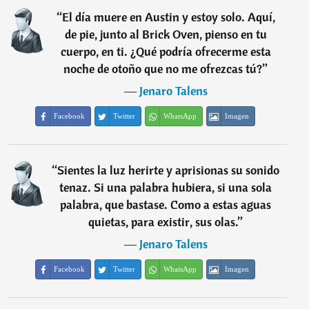
“
El día muere en Austin y estoy solo. Aquí,
de pie, junto al Brick Oven, pienso en tu
cuerpo, en ti. ¿Qué podría ofrecerme esta
noche de otoño que no me ofrezcas tú?
”
―
Jenaro Talens
Facebook
Twitter
WhatsApp
Imagen
“
Sientes la luz herirte y aprisionas su sonido
tenaz. Si una palabra hubiera, si una sola
palabra, que bastase. Como a estas aguas
quietas, para existir, sus olas.
”
―
Jenaro Talens
Facebook
Twitter
WhatsApp
Imagen