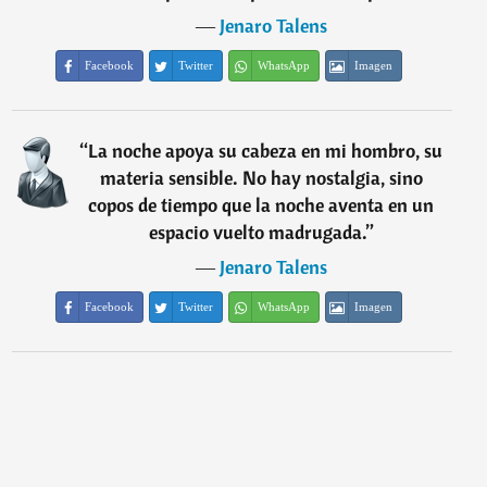
―
Jenaro Talens
Facebook
Twitter
WhatsApp
Imagen
“
La noche apoya su cabeza en mi hombro, su
materia sensible. No hay nostalgia, sino
copos de tiempo que la noche aventa en un
espacio vuelto madrugada.
”
―
Jenaro Talens
Facebook
Twitter
WhatsApp
Imagen