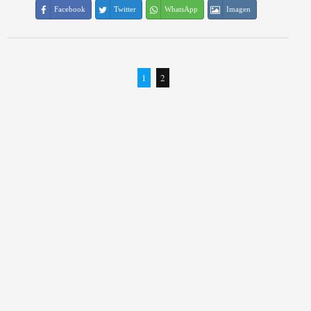
Facebook
Twitter
WhatsApp
Imagen
1
2