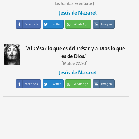
las Santas Escrituras]
―
Jesús de Nazaret
Facebook
Twitter
WhatsApp
Imagen
“
Al César lo que es del César y a Dios lo que
es de Dios.
”
[Mateo 22:20]
―
Jesús de Nazaret
Facebook
Twitter
WhatsApp
Imagen