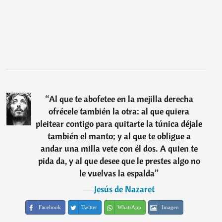
“
Al que te abofetee en la mejilla derecha
ofrécele también la otra: al que quiera
pleitear contigo para quitarte la túnica déjale
también el manto; y al que te obligue a
andar una milla vete con él dos. A quien te
pida da, y al que desee que le prestes algo no
le vuelvas la espalda
”
―
Jesús de Nazaret
Facebook
Twitter
WhatsApp
Imagen