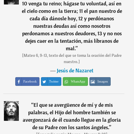
10 venga tu reino; hágase tu voluntad, así en
el cielo como en la tierra; 11 el pan nuestro de
cada día dánosle hoy, 12 y perdónanos
nuestras deudas así como nosotros
perdonamos a nuestros deudores, 13 y no nos
dejes caer en la tentación, más líbranos de
mal.
”
[Mateo 6, 9-13, texto del que se toma la oración del Padre
nuestro.]
―
Jesús de Nazaret
Facebook
Twitter
WhatsApp
Imagen
“
El que se avergüence de mí y de mis
palabras, el Hijo del hombre también se
avergonzará de él cuando llegue en la gloria
de su Padre con los santos ángeles.
”