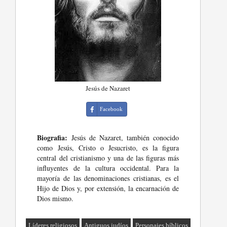
Jesús de Nazaret
Facebook
Biografia:
Jesús de Nazaret, también conocido
como Jesús, Cristo o Jesucristo, es la figura
central del cristianismo y una de las figuras más
influyentes de la cultura occidental. Para la
mayoría de las denominaciones cristianas, es el
Hijo de Dios y, por extensión, la encarnación de
Dios mismo.
Líderes religiosos
Antiguos judíos
Personajes bíblicos