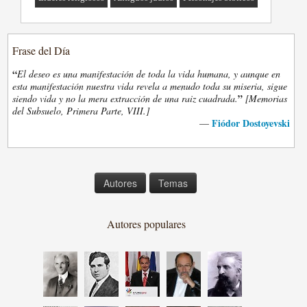
Frase del Día
“
El deseo es una manifestación de toda la vida humana, y aunque en
esta manifestación nuestra vida revela a menudo toda su miseria, sigue
”
siendo vida y no la mera extracción de una raiz cuadrada.
[Memorias
del Subsuelo, Primera Parte, VIII.]
Fiódor Dostoyevski
—
Autores
Temas
Autores populares