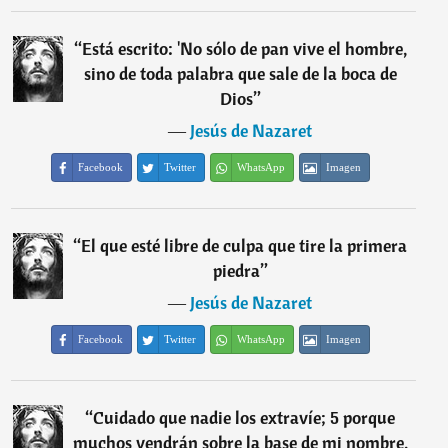
“
Está escrito: 'No sólo de pan vive el hombre,
sino de toda palabra que sale de la boca de
Dios
”
―
Jesús de Nazaret
Facebook
Twitter
WhatsApp
Imagen
“
El que esté libre de culpa que tire la primera
piedra
”
―
Jesús de Nazaret
Facebook
Twitter
WhatsApp
Imagen
“
Cuidado que nadie los extravíe; 5 porque
muchos vendrán sobre la base de mi nombre,