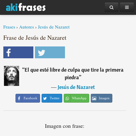
Frases
›
Autores
›
Jesús de Nazaret
Frase de Jesús de Nazaret
“
El que esté libre de culpa que tire la primera
piedra
”
―
Jesús de Nazaret
Facebook
Twitter
WhatsApp
Imagen
Imagen con frase: