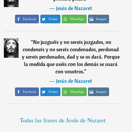
―
Jesús de Nazaret
Facebook
Twitter
WhatsApp
Imagen
“
No juzguéis y no sereis juzgados, no
condeneis y no sereis condenados, perdonad
y sereis perdonados, dad y se os dará. Porque
la medida que uséis con los demás se usará
con vosotros.
”
―
Jesús de Nazaret
Facebook
Twitter
WhatsApp
Imagen
Todas las frases de Jesús de Nazaret