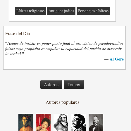
Líderes religiosos
Antiguos judíos
Personajes bíblicos
Frase del Día
“
Hemos de insistir en poner punto final al uso cínico de pseudoestudios
falsos cuyo propósito es empañar la capacidad del pueblo de discernir
”
la verdad.
Al Gore
—
Autores
Temas
Autores populares