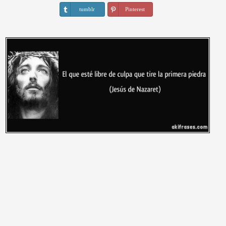
tumblr
Pinterest