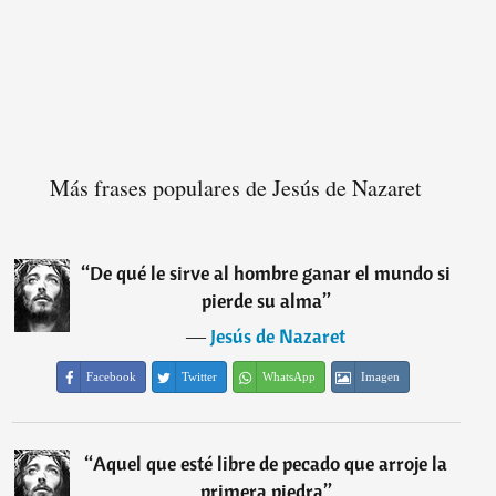
Más frases populares de Jesús de Nazaret
“
De qué le sirve al hombre ganar el mundo si
pierde su alma
”
―
Jesús de Nazaret
Facebook
Twitter
WhatsApp
Imagen
“
Aquel que esté libre de pecado que arroje la
primera piedra
”