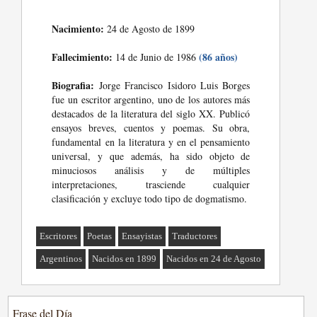
Nacimiento:
24 de Agosto de 1899
Fallecimiento:
(86 años)
14 de Junio de 1986
Biografia:
Jorge Francisco Isidoro Luis Borges
fue un escritor argentino, uno de los autores más
destacados de la literatura del siglo XX. Publicó
ensayos breves, cuentos y poemas. Su obra,
fundamental en la literatura y en el pensamiento
universal, y que además, ha sido objeto de
minuciosos análisis y de múltiples
interpretaciones, trasciende cualquier
clasificación y excluye todo tipo de dogmatismo.
Escritores
Poetas
Ensayistas
Traductores
Argentinos
Nacidos en 1899
Nacidos en 24 de Agosto
Frase del Día