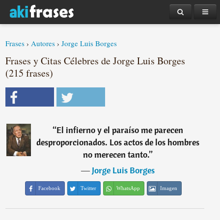
Frases
›
Autores
›
Jorge Luis Borges
Frases y Citas Célebres de Jorge Luis Borges
(215 frases)
“
El infierno y el paraíso me parecen
desproporcionados. Los actos de los hombres
no merecen tanto.
”
―
Jorge Luis Borges
Facebook
Twitter
WhatsApp
Imagen