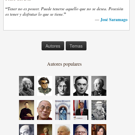
“
Tener no es poseer. Puede tenerse aquello que no se desea. Posesión
”
es tener y disfrutar lo que se tiene.
José Saramago
—
Autores
Temas
Autores populares