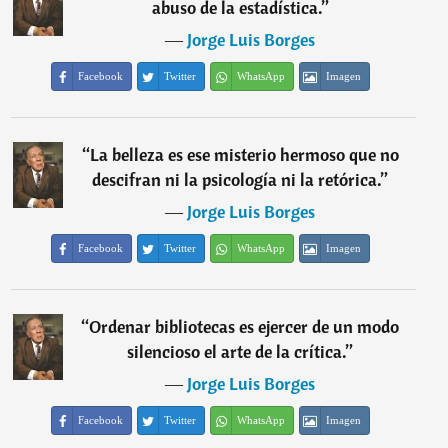
abuso de la estadística.
”
―
Jorge Luis Borges
Facebook
Twitter
WhatsApp
Imagen
“
La belleza es ese misterio hermoso que no
descifran ni la psicología ni la retórica.
”
―
Jorge Luis Borges
Facebook
Twitter
WhatsApp
Imagen
“
Ordenar bibliotecas es ejercer de un modo
silencioso el arte de la crítica.
”
―
Jorge Luis Borges
Facebook
Twitter
WhatsApp
Imagen