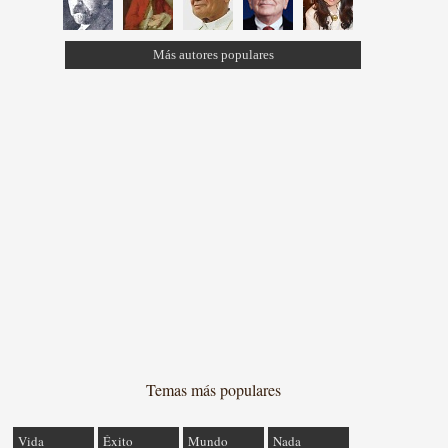
Más autores populares
Temas más populares
Vida
Éxito
Mundo
Nada