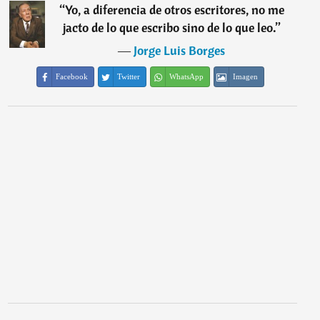
“
Yo, a diferencia de otros escritores, no me
jacto de lo que escribo sino de lo que leo.
”
―
Jorge Luis Borges
Facebook
Twitter
WhatsApp
Imagen