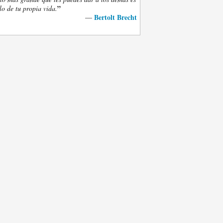
”
lo de tu propia vida.
Bertolt Brecht
—