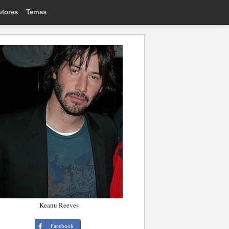
utores
Temas
Keanu Reeves
Facebook