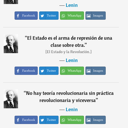
―
Lenin
Facebook
Twitter
WhatsApp
Imagen
“
El Estado es el arma de represión de una
clase sobre otra.
”
[El Estado y la Revolución.]
―
Lenin
Facebook
Twitter
WhatsApp
Imagen
“
No hay teoría revolucionaria sin práctica
revolucionaria y viceversa
”
―
Lenin
Facebook
Twitter
WhatsApp
Imagen