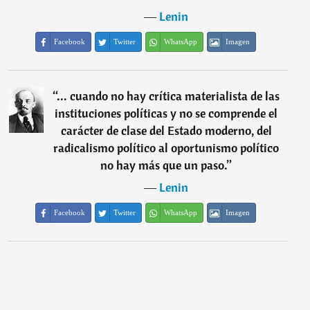
―
Lenin
Facebook
Twitter
WhatsApp
Imagen
“
... cuando no hay crítica materialista de las
instituciones políticas y no se comprende el
carácter de clase del Estado moderno, del
radicalismo político al oportunismo político
no hay más que un paso.
”
―
Lenin
Facebook
Twitter
WhatsApp
Imagen