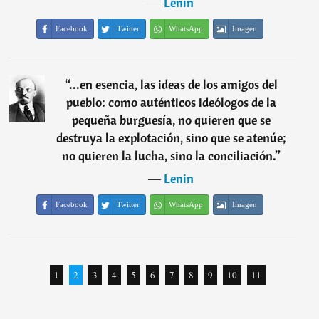
―
Lenin
Facebook
Twitter
WhatsApp
Imagen
“
...en esencia, las ideas de los amigos del
pueblo: como auténticos ideólogos de la
pequeña burguesía, no quieren que se
destruya la explotación, sino que se atenúe;
no quieren la lucha, sino la conciliación.
”
―
Lenin
Facebook
Twitter
WhatsApp
Imagen
1
2
3
4
5
6
7
8
9
10
11