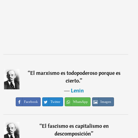
“
El marxismo es todopoderoso porque es
cierto.
”
―
Lenin
Facebook
Twitter
WhatsApp
Imagen
“
El fascismo es capitalismo en
descomposición
”