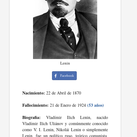
Lenin
Facebook
Nacimiento:
22 de Abril de 1870
Fallecimiento:
(53 años)
21 de Enero de 1924
Biografia:
Vladímir Ilich Lenin, nacido
Vladímir Ilich Uliánov y comúnmente conocido
como V. I. Lenin, Nikolái Lenin o simplemente
Lenin, fue un político ruso, teórico comunista,