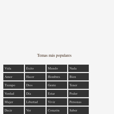
Temas más populares
Vida
Éxito
Mundo
Nada
Amor
Hacer
Hombres
Bien
Tiempo
Dios
Gente
Tener
Verdad
Día
Estar
Poder
Mujer
Libertad
Vivir
Personas
Decir
Ver
Corazón
Saber