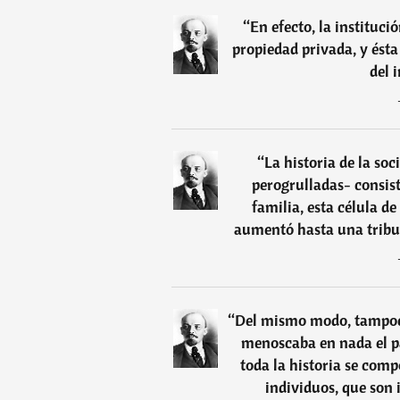
“
En efecto, la instituci
propiedad privada, y ésta
del 
“
La historia de la so
perogrulladas- consist
familia, esta célula de
aumentó hasta una tribu,
“
Del mismo modo, tampoco 
menoscaba en nada el pa
toda la historia se com
individuos, que son