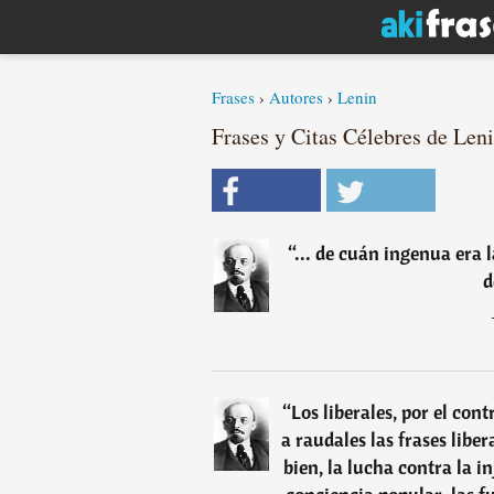
Frases
›
Autores
›
Lenin
Frases y Citas Célebres de Leni
“
... de cuán ingenua era 
d
“
Los liberales, por el con
a raudales las frases libera
bien, la lucha contra la in