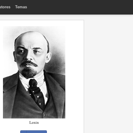
utores
Temas
Lenin