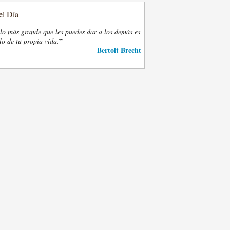
el Día
lo más grande que les puedes dar a los demás es
”
lo de tu propia vida.
Bertolt Brecht
—