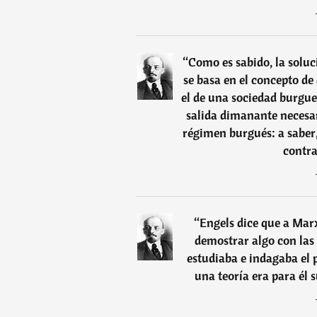
“
Como es sabido, la solu
se basa en el concepto de
el de una sociedad burgue
salida dimanante necesa
régimen burgués: a saber,
contra
“
Engels dice que a Marx
demostrar algo con las 
estudiaba e indagaba el p
una teoría era para él 