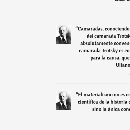
“
Camaradas, conociendo el
del camarada Trotsk
absolutamente convenci
camarada Trotsky es cor
para la causa, que 
Uliano
“
El materialismo no es e
científica de la historia
sino la única conc