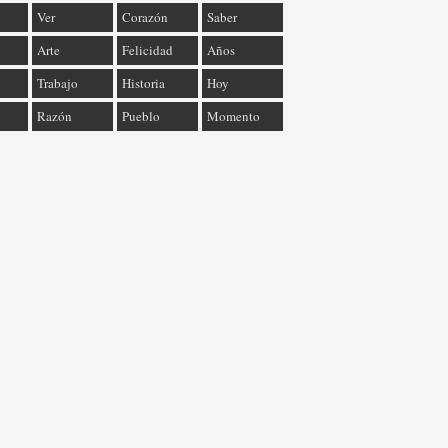
Ver
Corazón
Saber
Arte
Felicidad
Años
Trabajo
Historia
Hoy
Razón
Pueblo
Momento