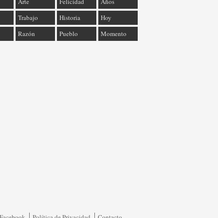
Arte
Felicidad
Años
Trabajo
Historia
Hoy
Razón
Pueblo
Momento
Facebook
Política de Privacidad
Contacto