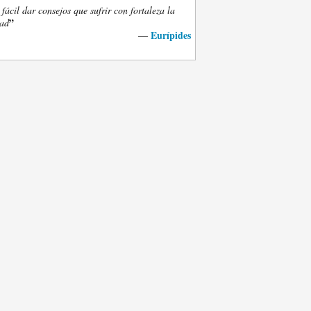
fácil dar consejos que sufrir con fortaleza la
”
dad
Eurípides
—