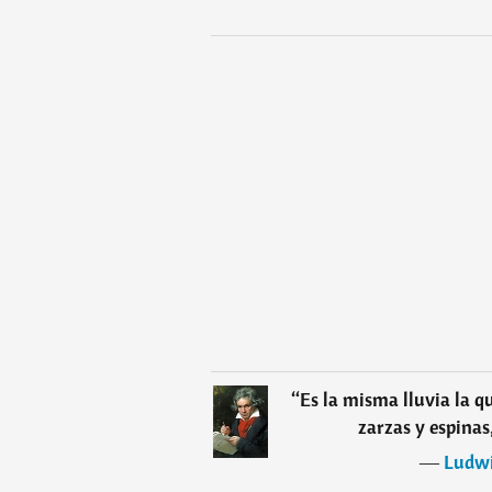
“
Es la misma lluvia la qu
zarzas y espinas,
―
Ludwi