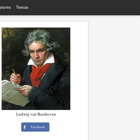
utores
Temas
Ludwig van Beethoven
Facebook