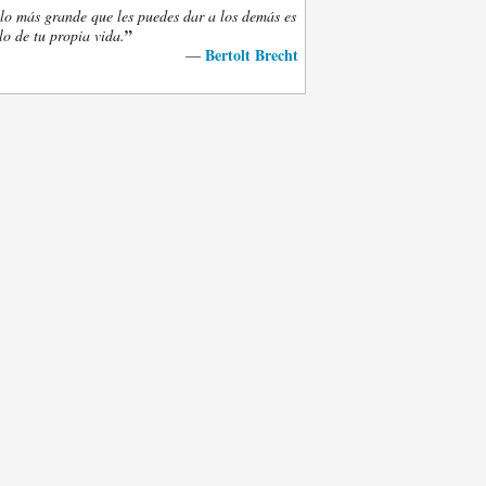
lo más grande que les puedes dar a los demás es
”
lo de tu propia vida.
Bertolt Brecht
—