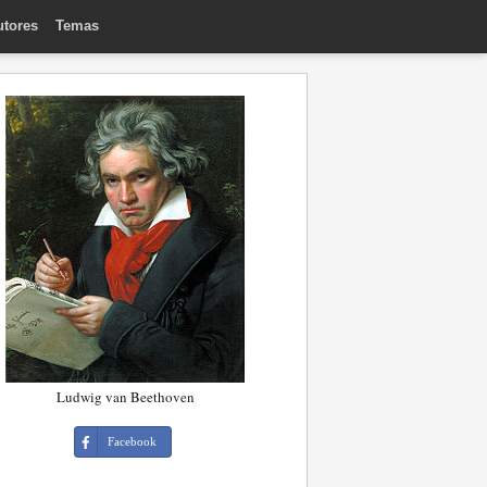
utores
Temas
Ludwig van Beethoven
Facebook