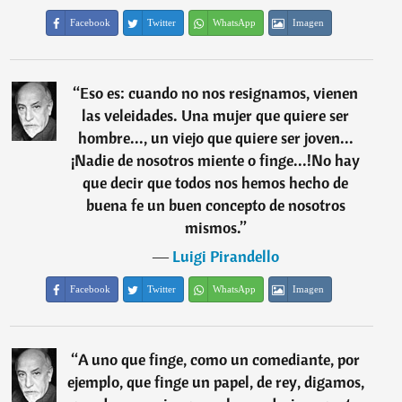
Facebook
Twitter
WhatsApp
Imagen
“
Eso es: cuando no nos resignamos, vienen
las veleidades. Una mujer que quiere ser
hombre..., un viejo que quiere ser joven...
¡Nadie de nosotros miente o finge...!No hay
que decir que todos nos hemos hecho de
buena fe un buen concepto de nosotros
mismos.
”
―
Luigi Pirandello
Facebook
Twitter
WhatsApp
Imagen
“
A uno que finge, como un comediante, por
ejemplo, que finge un papel, de rey, digamos,