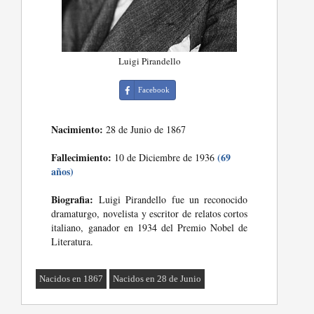
Luigi Pirandello
Facebook
Nacimiento:
28 de Junio de 1867
Fallecimiento:
(69
10 de Diciembre de 1936
años)
Biografia:
Luigi Pirandello fue un reconocido
dramaturgo, novelista y escritor de relatos cortos
italiano, ganador en 1934 del Premio Nobel de
Literatura.
Nacidos en 1867
Nacidos en 28 de Junio