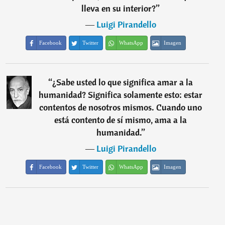
lleva en su interior?
”
―
Luigi Pirandello
Facebook
Twitter
WhatsApp
Imagen
“
¿Sabe usted lo que significa amar a la
humanidad? Significa solamente esto: estar
contentos de nosotros mismos. Cuando uno
está contento de sí mismo, ama a la
humanidad.
”
―
Luigi Pirandello
Facebook
Twitter
WhatsApp
Imagen