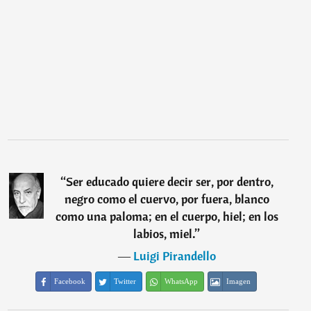
“
Ser educado quiere decir ser, por dentro,
negro como el cuervo, por fuera, blanco
como una paloma; en el cuerpo, hiel; en los
labios, miel.
”
―
Luigi Pirandello
Facebook
Twitter
WhatsApp
Imagen