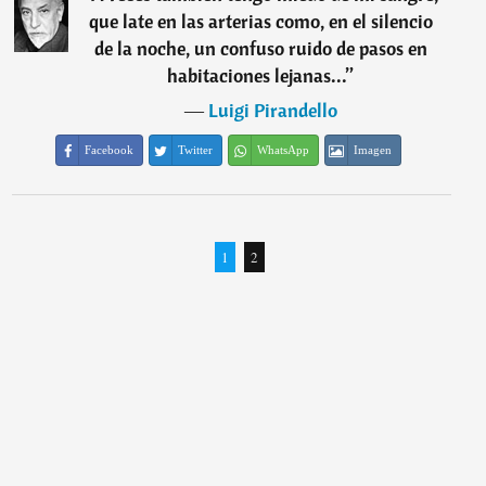
que late en las arterias como, en el silencio
de la noche, un confuso ruido de pasos en
habitaciones lejanas...
”
―
Luigi Pirandello
Facebook
Twitter
WhatsApp
Imagen
1
2