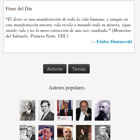
Frase del Día
“
El deseo es una manifestación de toda la vida humana, y aunque en
esta manifestación nuestra vida revela a menudo toda su miseria, sigue
”
siendo vida y no la mera extracción de una raiz cuadrada.
[Memorias
del Subsuelo, Primera Parte, VIII.]
Fiódor Dostoyevski
—
Autores
Temas
Autores populares