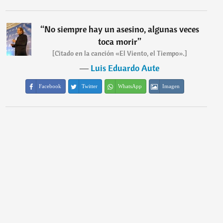
“
No siempre hay un asesino, algunas veces
toca morir
”
[Citado en la canción «El Viento, el Tiempo».]
―
Luis Eduardo Aute
Facebook
Twitter
WhatsApp
Imagen