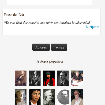
Frase del Día
“
”
Es más fácil dar consejos que sufrir con fortaleza la adversidad
Eurípides
—
Autores
Temas
Autores populares