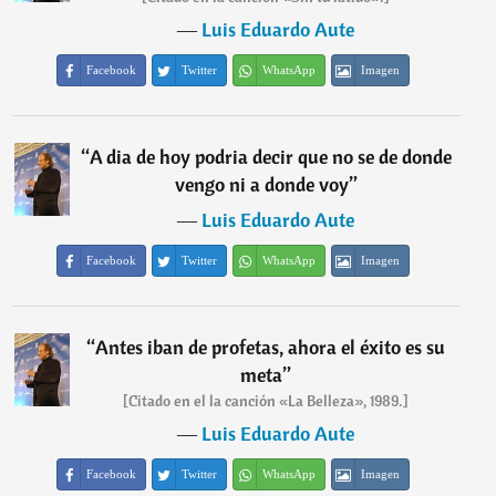
―
Luis Eduardo Aute
Facebook
Twitter
WhatsApp
Imagen
“
A dia de hoy podria decir que no se de donde
vengo ni a donde voy
”
―
Luis Eduardo Aute
Facebook
Twitter
WhatsApp
Imagen
“
Antes iban de profetas, ahora el éxito es su
meta
”
[Citado en el la canción «La Belleza», 1989.]
―
Luis Eduardo Aute
Facebook
Twitter
WhatsApp
Imagen