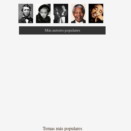
Más autores populares
Temas más populares