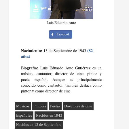
Luis Eduardo Aute
Facebook
Nacimiento:
(82
13 de Septiembre de 1943
años)
Biografia:
Luis Eduardo Aute Gutiérrez es un
músico, cantautor, director de cine, pintor y
poeta español. Aunque es principalmente
conocido como cantautor, también destaca como
pintor y como director de cine.
Músicos
Pintores
Poetas
Directores de cine
Españoles
Nacidos en 1943
Nacidos en 13 de Septiembre