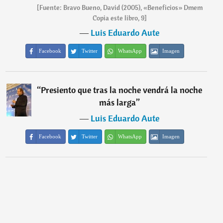
[Fuente: Bravo Bueno, David (2005), «Beneficios» Dmem
Copia este libro, 9]
―
Luis Eduardo Aute
Facebook
Twitter
WhatsApp
Imagen
“
Presiento que tras la noche vendrá la noche
más larga
”
―
Luis Eduardo Aute
Facebook
Twitter
WhatsApp
Imagen