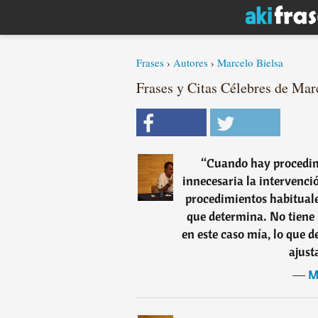
Frases
›
Autores
›
Marcelo Bielsa
Frases y Citas Célebres de Marc
“
Cuando hay procedim
innecesaria la intervenci
procedimientos habituale
que determina. No tiene 
en este caso mía, lo que 
ajust
―
M