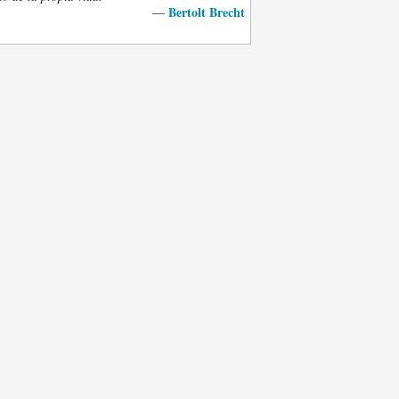
Bertolt Brecht
—