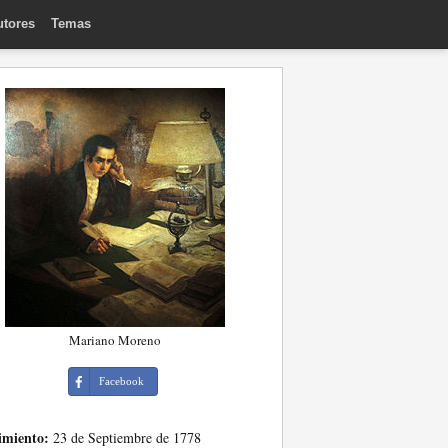
utores
Temas
Mariano Moreno
Facebook
imiento:
23 de Septiembre de 1778