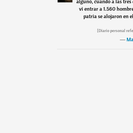
alguno, cuando a las tres 
vi entrar a 1.560 hombre
patria se alojaron en e
[Diario personal refe
―
Ma