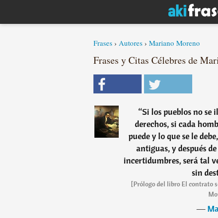
Frases
›
Autores
›
Mariano Moreno
Frases y Citas Célebres de Mar
“
Si los pueblos no se i
derechos, si cada homb
puede y lo que se le debe
antiguas, y después de
incertidumbres, será tal 
sin dest
[Prólogo del libro El contrato
Mor
―
Ma