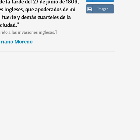
de la tarde del 27 de junio de 1806,
s ingleses, que apoderados de mi
Imagen
l fuerte y demás cuarteles de la
ciudad.
”
rido a las invasiones inglesas.]
riano Moreno