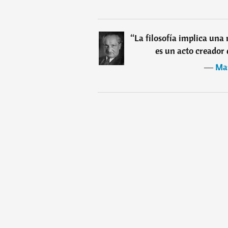
“
La filosofía implica una
es un acto creador 
―
Mar