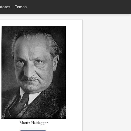
utores
Temas
Martin Heidegger