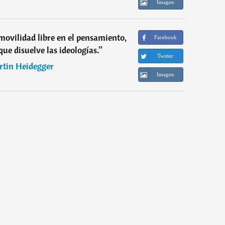
Imagen
 movilidad libre en el pensamiento,
Facebook
que disuelve las ideologías.
”
Twitter
tin Heidegger
Imagen