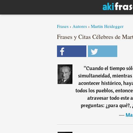
Frases
›
Autores
›
Martin Heidegger
Frases y Citas Célebres de Mar
“
Cuando el tiempo sól
simultaneidad, mientras
acontecer histórico, hay
todos los pueblos, entonc
atravesar todo este 
preguntas: ¿para qué?, 
―
Mar