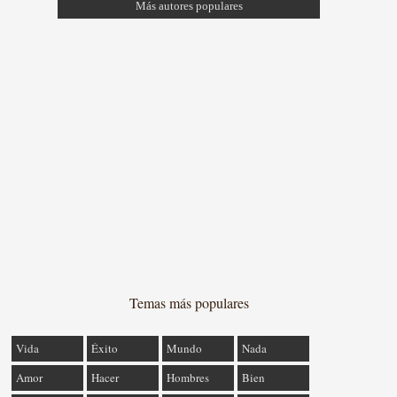
Más autores populares
Temas más populares
Vida
Éxito
Mundo
Nada
Amor
Hacer
Hombres
Bien