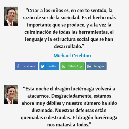
“
Criar a los niños es, en cierto sentido, la
razón de ser de la sociedad. Es el hecho más
importante que se produce, y a la vez la
culminación de todas las herramientas, el
lenguaje y la estructura social que se han
desarrollado.
”
―
Michael Crichton
Facebook
Twitter
WhatsApp
Imagen
“
Esta noche el dragón luciérnaga volverá a
atacarnos. Desgraciadamente, estamos
ahora muy débiles y nuestro número ha sido
diezmado. Nuestras defensas están
quemadas o destruidas. El dragón luciérnaga
nos matará a todos.
”