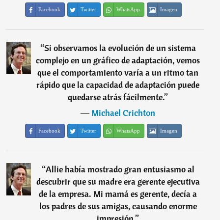
Facebook
Twitter
WhatsApp
Imagen
“
Si observamos la evolución de un sistema
complejo en un gráfico de adaptación, vemos
que el comportamiento varía a un ritmo tan
rápido que la capacidad de adaptación puede
quedarse atrás fácilmente.
”
―
Michael Crichton
Facebook
Twitter
WhatsApp
Imagen
“
Allie había mostrado gran entusiasmo al
descubrir que su madre era gerente ejecutiva
de la empresa. Mi mamá es gerente, decía a
los padres de sus amigas, causando enorme
impresión.
”