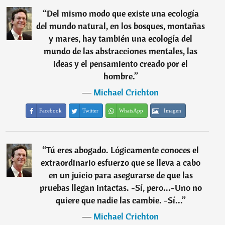
“
Del mismo modo que existe una ecología
del mundo natural, en los bosques, montañas
y mares, hay también una ecología del
mundo de las abstracciones mentales, las
ideas y el pensamiento creado por el
hombre.
”
―
Michael Crichton
Facebook
Twitter
WhatsApp
Imagen
“
Tú eres abogado. Lógicamente conoces el
extraordinario esfuerzo que se lleva a cabo
en un juicio para asegurarse de que las
pruebas llegan intactas. -Sí, pero...-Uno no
quiere que nadie las cambie. -Sí...
”
―
Michael Crichton