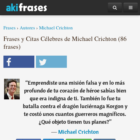
Frases
›
Autores
›
Michael Crichton
Frases y Citas Célebres de Michael Crichton (86
frases)
“
Emprendiste una misión falsa y en lo más
profundo de tu corazón de héroe sabías bien
que era indigna de ti. También lo fue tu
batalla contra el dragón luciérnaga Korgon y
te costó unos cuantos guerreros magníficos.
¿Qué objeto tienen tus planes?
”
―
Michael Crichton