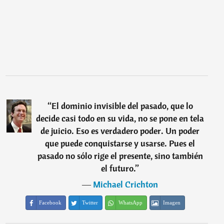
“
El dominio invisible del pasado, que lo
decide casi todo en su vida, no se pone en tela
de juicio. Eso es verdadero poder. Un poder
que puede conquistarse y usarse. Pues el
pasado no sólo rige el presente, sino también
el futuro.
”
―
Michael Crichton
Facebook
Twitter
WhatsApp
Imagen