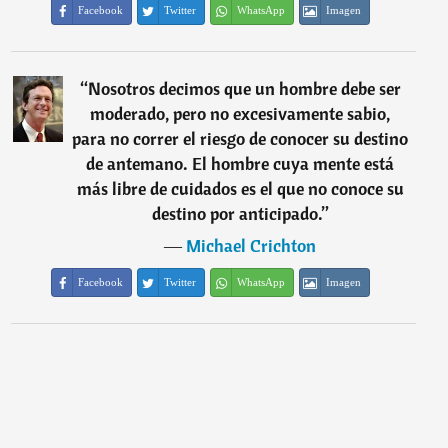
Facebook
Twitter
WhatsApp
Imagen
“
Nosotros decimos que un hombre debe ser
moderado, pero no excesivamente sabio,
para no correr el riesgo de conocer su destino
de antemano. El hombre cuya mente está
más libre de cuidados es el que no conoce su
destino por anticipado.
”
―
Michael Crichton
Facebook
Twitter
WhatsApp
Imagen