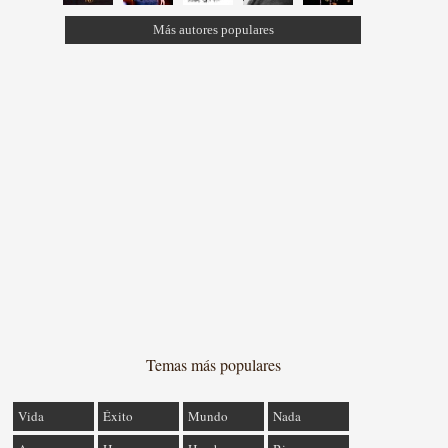
Más autores populares
Temas más populares
Vida
Éxito
Mundo
Nada