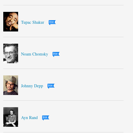
Tupac Shakur
Noam Chomsky
Johnny Depp
Ayn Rand