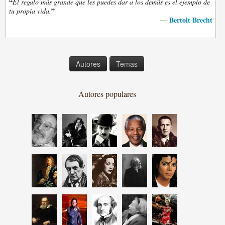
“
El regalo más grande que les puedes dar a los demás es el ejemplo de
”
tu propia vida.
Bertolt Brecht
—
Autores
Temas
Autores populares