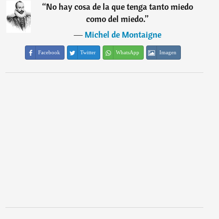
“
No hay cosa de la que tenga tanto miedo
como del miedo.
”
―
Michel de Montaigne
Facebook
Twitter
WhatsApp
Imagen