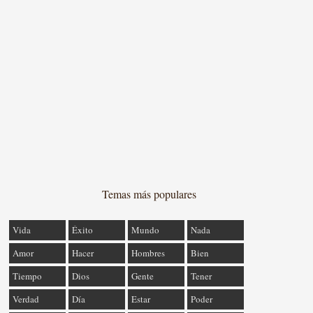
Temas más populares
Vida
Éxito
Mundo
Nada
Amor
Hacer
Hombres
Bien
Tiempo
Dios
Gente
Tener
Verdad
Día
Estar
Poder