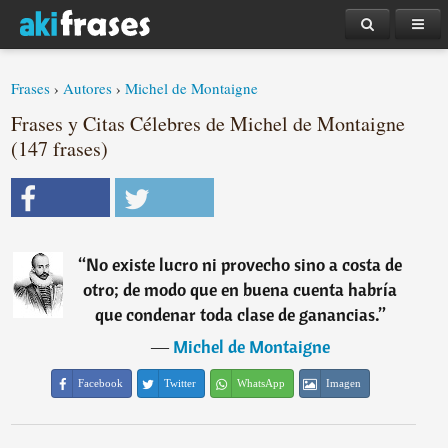
Frases
›
Autores
›
Michel de Montaigne
Frases y Citas Célebres de Michel de Montaigne
(147 frases)
“
No existe lucro ni provecho sino a costa de
otro; de modo que en buena cuenta habría
que condenar toda clase de ganancias.
”
―
Michel de Montaigne
Facebook
Twitter
WhatsApp
Imagen