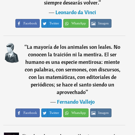
siempre desearás volver.
”
―
Leonardo da Vinci
Facebook
Twitter
WhatsApp
Imagen
“
La mayoría de los animales son leales. No
conocen la traición ni la mentira. El ser
humano es una especie mentirosa: miente
con palabras, con sermones, con discursos,
con las matemáticas, con editoriales de
periódicos; se hace el santo siendo un
aprovechado
”
―
Fernando Vallejo
Facebook
Twitter
WhatsApp
Imagen