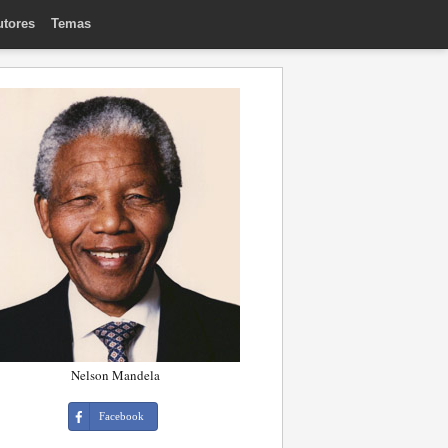
utores
Temas
Nelson Mandela
Facebook