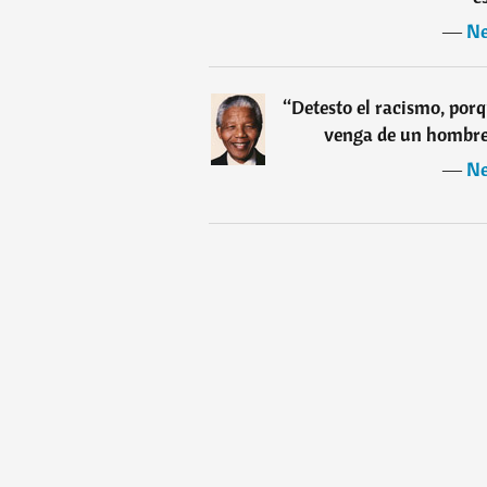
―
Ne
“
Detesto el racismo, por
venga de un hombre
―
Ne