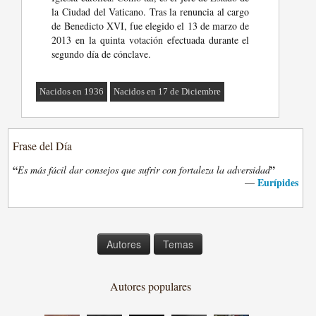
la Ciudad del Vaticano. Tras la renuncia al cargo
de Benedicto XVI, fue elegido el 13 de marzo de
2013 en la quinta votación efectuada durante el
segundo día de cónclave.
Nacidos en 1936
Nacidos en 17 de Diciembre
Frase del Día
“
”
Es más fácil dar consejos que sufrir con fortaleza la adversidad
Eurípides
—
Autores
Temas
Autores populares