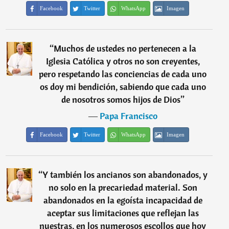
Facebook
Twitter
WhatsApp
Imagen
“
Muchos de ustedes no pertenecen a la
Iglesia Católica y otros no son creyentes,
pero respetando las conciencias de cada uno
os doy mi bendición, sabiendo que cada uno
de nosotros somos hijos de Dios
”
―
Papa Francisco
Facebook
Twitter
WhatsApp
Imagen
“
Y también los ancianos son abandonados, y
no solo en la precariedad material. Son
abandonados en la egoísta incapacidad de
aceptar sus limitaciones que reflejan las
nuestras, en los numerosos escollos que hoy