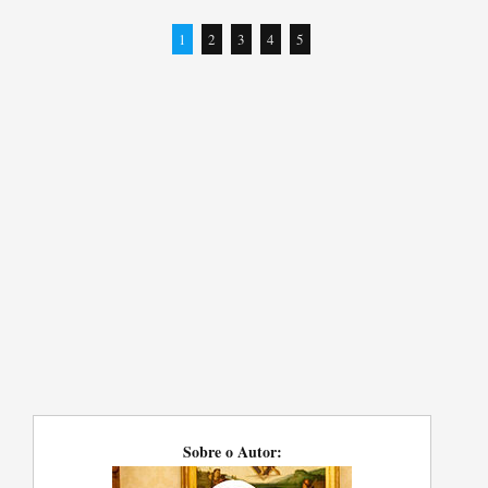
1
2
3
4
5
Sobre o Autor: