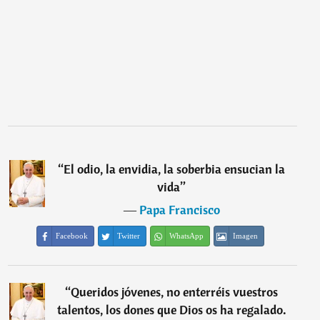
“
El odio, la envidia, la soberbia ensucian la
vida
”
―
Papa Francisco
Facebook
Twitter
WhatsApp
Imagen
“
Queridos jóvenes, no enterréis vuestros
talentos, los dones que Dios os ha regalado.