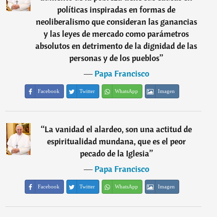
políticas inspiradas en formas de
neoliberalismo que consideran las ganancias
y las leyes de mercado como parámetros
absolutos en detrimento de la dignidad de las
personas y de los pueblos
”
―
Papa Francisco
Facebook
Twitter
WhatsApp
Imagen
“
La vanidad el alardeo, son una actitud de
espiritualidad mundana, que es el peor
pecado de la Iglesia
”
―
Papa Francisco
Facebook
Twitter
WhatsApp
Imagen