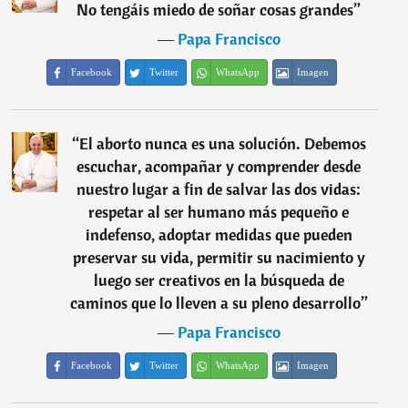
No tengáis miedo de soñar cosas grandes
”
―
Papa Francisco
Facebook
Twitter
WhatsApp
Imagen
“
El aborto nunca es una solución. Debemos
escuchar, acompañar y comprender desde
nuestro lugar a fin de salvar las dos vidas:
respetar al ser humano más pequeño e
indefenso, adoptar medidas que pueden
preservar su vida, permitir su nacimiento y
luego ser creativos en la búsqueda de
caminos que lo lleven a su pleno desarrollo
”
―
Papa Francisco
Facebook
Twitter
WhatsApp
Imagen