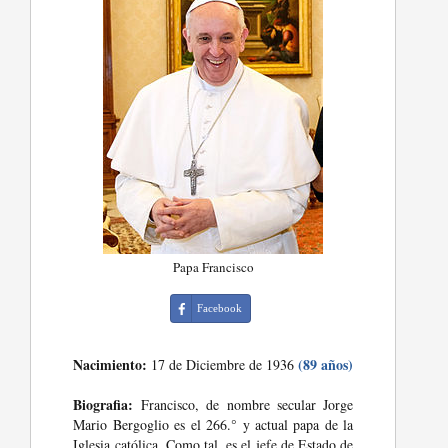
Papa Francisco
Facebook
Nacimiento:
(89 años)
17 de Diciembre de 1936
Biografia:
Francisco, de nombre secular Jorge
Mario Bergoglio es el 266.° y actual papa de la
Iglesia católica. Como tal, es el jefe de Estado de