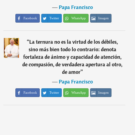
―
Papa Francisco
Facebook
Twitter
WhatsApp
Imagen
“
La ternura no es la virtud de los débiles,
sino más bien todo lo contrario: denota
fortaleza de ánimo y capacidad de atención,
de compasión, de verdadera apertura al otro,
de amor
”
―
Papa Francisco
Facebook
Twitter
WhatsApp
Imagen