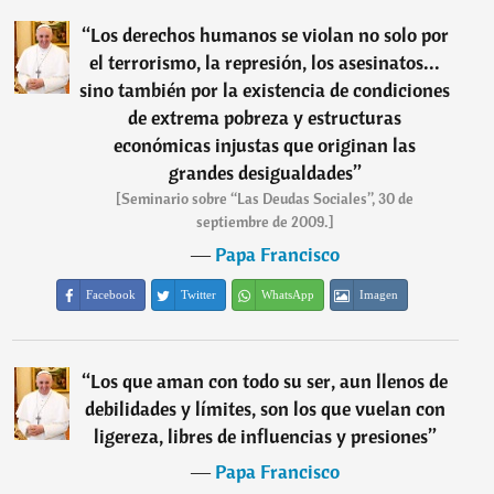
“
Los derechos humanos se violan no solo por
el terrorismo, la represión, los asesinatos...
sino también por la existencia de condiciones
de extrema pobreza y estructuras
económicas injustas que originan las
grandes desigualdades
”
[Seminario sobre “Las Deudas Sociales”, 30 de
septiembre de 2009.]
―
Papa Francisco
Facebook
Twitter
WhatsApp
Imagen
“
Los que aman con todo su ser, aun llenos de
debilidades y límites, son los que vuelan con
ligereza, libres de influencias y presiones
”
―
Papa Francisco