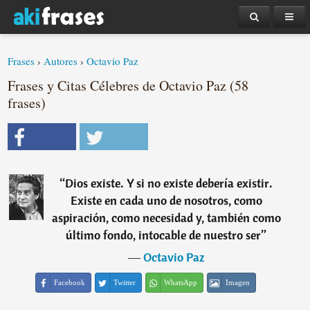
Frases
›
Autores
›
Octavio Paz
Frases y Citas Célebres de Octavio Paz (58
frases)
“
Dios existe. Y si no existe debería existir.
Existe en cada uno de nosotros, como
aspiración, como necesidad y, también como
último fondo, intocable de nuestro ser
”
―
Octavio Paz
Facebook
Twitter
WhatsApp
Imagen