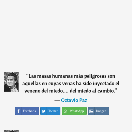
“
Las masas humanas más peligrosas son
aquellas en cuyas venas ha sido inyectado el
veneno del miedo.... del miedo al cambio.
”
―
Octavio Paz
Facebook
Twitter
WhatsApp
Imagen