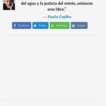
del agua y la justicia del viento, entonces
eres libre.
”
―
Paulo Coelho
Facebook
Twitter
WhatsApp
Imagen