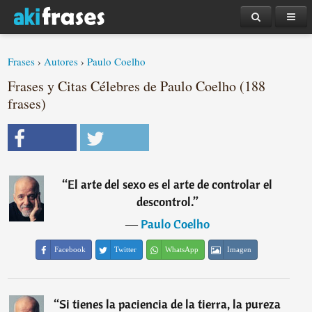
Frases
›
Autores
›
Paulo Coelho
Frases y Citas Célebres de Paulo Coelho (188
frases)
“
El arte del sexo es el arte de controlar el
descontrol.
”
―
Paulo Coelho
Facebook
Twitter
WhatsApp
Imagen
“
Si tienes la paciencia de la tierra, la pureza