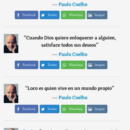
―
Paulo Coelho
Facebook
Twitter
WhatsApp
Imagen
“
Cuando Dios quiere enloquecer a alguien,
satisface todos sus deseos
”
―
Paulo Coelho
Facebook
Twitter
WhatsApp
Imagen
“
Loco es quien vive en un mundo propio
”
―
Paulo Coelho
Facebook
Twitter
WhatsApp
Imagen