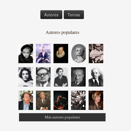
Autores
Temas
Autores populares
Más autores populares