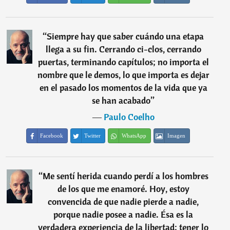
“
Siempre hay que saber cuándo una etapa
llega a su fin. Cerrando ci-clos, cerrando
puertas, terminando capítulos; no importa el
nombre que le demos, lo que importa es dejar
en el pasado los momentos de la vida que ya
se han acabado
”
―
Paulo Coelho
Facebook
Twitter
WhatsApp
Imagen
“
Me sentí herida cuando perdí a los hombres
de los que me enamoré. Hoy, estoy
convencida de que nadie pierde a nadie,
porque nadie posee a nadie. Ésa es la
verdadera experiencia de la libertad: tener lo