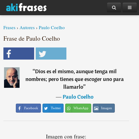
Frases
›
Autores
›
Paulo Coelho
Frase de Paulo Coelho
“
Dios es el mismo, aunque tenga mil
nombres; pero tienes que escoger uno para
llamarlo
”
―
Paulo Coelho
Facebook
Twitter
WhatsApp
Imagen
Imagen con frase: