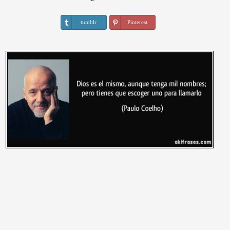
tumblr
Pinterest