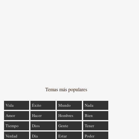
Temas más populares
Vida
Éxito
Mundo
Nada
Amor
Hacer
Hombres
Bien
Tiempo
Dios
Gente
Tener
Verdad
Día
Estar
Poder