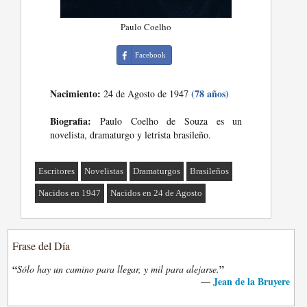
Paulo Coelho
Facebook
Nacimiento:
(78 años)
24 de Agosto de 1947
Biografia:
Paulo Coelho de Souza es un
novelista, dramaturgo y letrista brasileño.
Escritores
Novelistas
Dramaturgos
Brasileños
Nacidos en 1947
Nacidos en 24 de Agosto
Frase del Día
“
”
Sólo hay un camino para llegar, y mil para alejarse.
Jean de la Bruyere
—