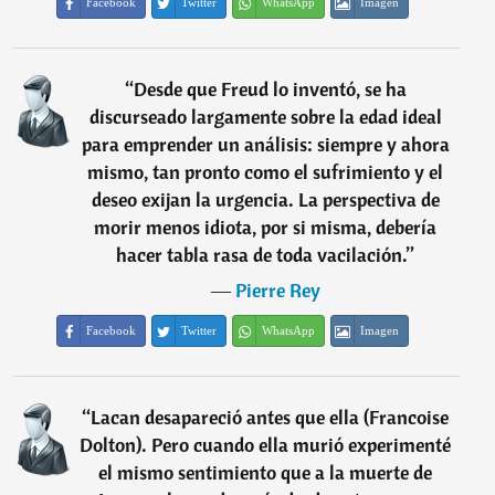
Facebook
Twitter
WhatsApp
Imagen
“
Desde que Freud lo inventó, se ha
discurseado largamente sobre la edad ideal
para emprender un análisis: siempre y ahora
mismo, tan pronto como el sufrimiento y el
deseo exijan la urgencia. La perspectiva de
morir menos idiota, por si misma, debería
hacer tabla rasa de toda vacilación.
”
―
Pierre Rey
Facebook
Twitter
WhatsApp
Imagen
“
Lacan desapareció antes que ella (Francoise
Dolton). Pero cuando ella murió experimenté
el mismo sentimiento que a la muerte de