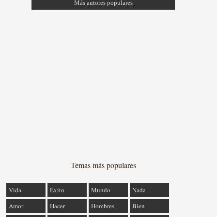
Más autores populares
Temas más populares
Vida
Éxito
Mundo
Nada
Amor
Hacer
Hombres
Bien