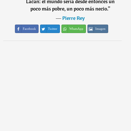
Lacan: el mundo sería desde entonces un
poco más pobre, un poco más necio.
”
―
Pierre Rey
Facebook
Twitter
WhatsApp
Imagen