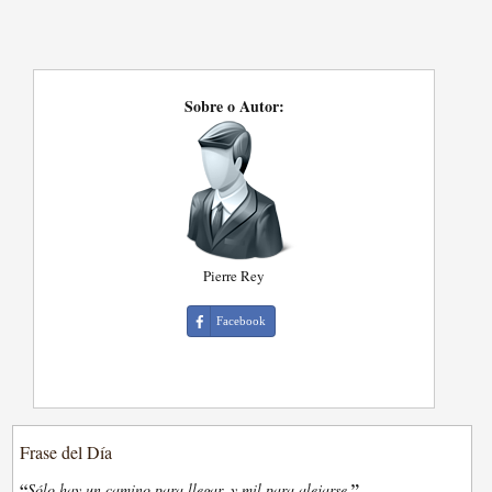
Sobre o Autor:
Pierre Rey
Facebook
Frase del Día
“
”
Sólo hay un camino para llegar, y mil para alejarse.