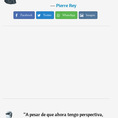
―
Pierre Rey
Facebook
Twitter
WhatsApp
Imagen
“
A pesar de que ahora tengo perspectiva,