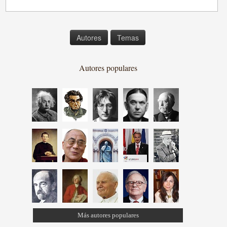
Autores
Temas
Autores populares
Más autores populares