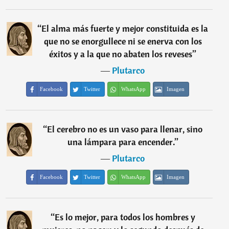
“
El alma más fuerte y mejor constituida es la
que no se enorgullece ni se enerva con los
éxitos y a la que no abaten los reveses
”
―
Plutarco
Facebook
Twitter
WhatsApp
Imagen
“
El cerebro no es un vaso para llenar, sino
una lámpara para encender.
”
―
Plutarco
Facebook
Twitter
WhatsApp
Imagen
“
Es lo mejor, para todos los hombres y