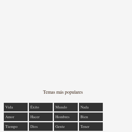
Temas más populares
Vida
Éxito
Mundo
Nada
Amor
Hacer
Hombres
Bien
Tiempo
Dios
Gente
Tener