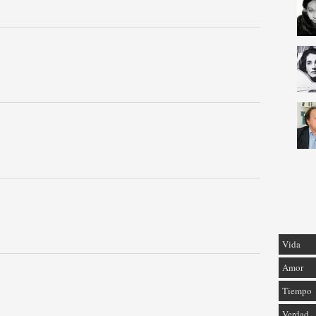
Vida
Amor
Tiempo
Verdad