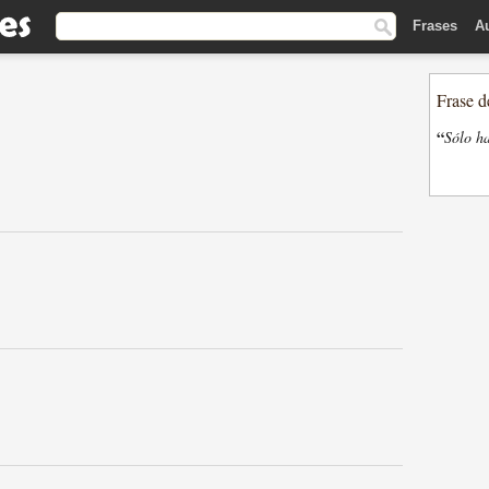
Frases
A
Frase d
“
Sólo ha