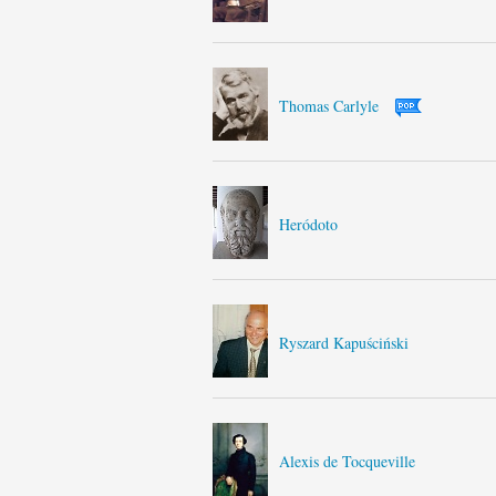
Thomas Carlyle
Heródoto
Ryszard Kapuściński
Alexis de Tocqueville