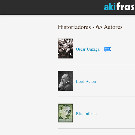
Historiadores - 65 Autores
Óscar Únzaga
Lord Acton
Blas Infante