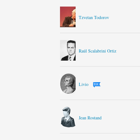
Tzvetan Todorov
Raúl Scalabrini Ortiz
Livio
Jean Rostand