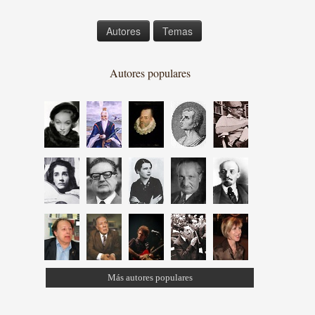
Autores
Temas
Autores populares
Más autores populares