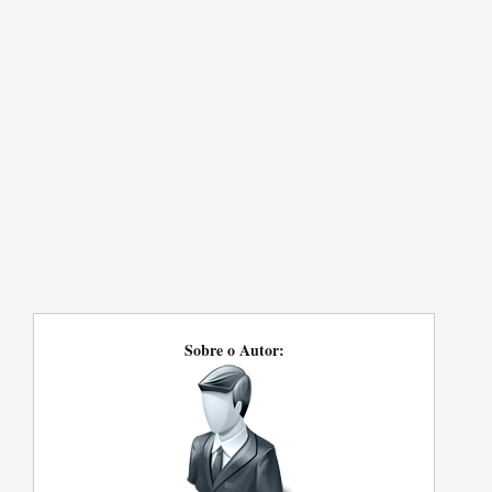
Sobre o Autor: