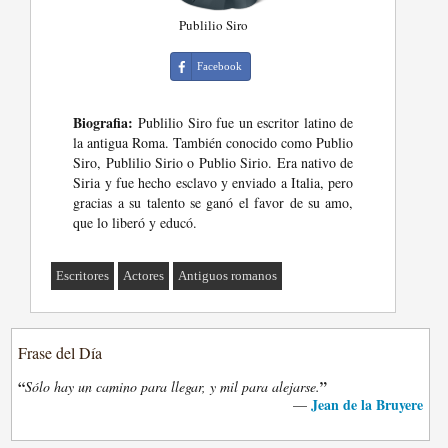
Publilio Siro
Facebook
Biografia:
Publilio Siro fue un escritor latino de
la antigua Roma. También conocido como Publio
Siro, Publilio Sirio o Publio Sirio. Era nativo de
Siria y fue hecho esclavo y enviado a Italia, pero
gracias a su talento se ganó el favor de su amo,
que lo liberó y educó.
Escritores
Actores
Antiguos romanos
Frase del Día
“
”
Sólo hay un camino para llegar, y mil para alejarse.
Jean de la Bruyere
—