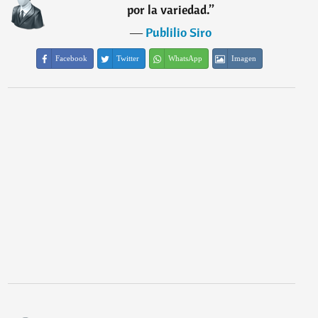
por la variedad.
”
―
Publilio Siro
Facebook
Twitter
WhatsApp
Imagen