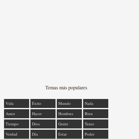
Temas más populares
Vida
Éxito
Mundo
Nada
Amor
Hacer
Hombres
Bien
Tiempo
Dios
Gente
Tener
Verdad
Día
Estar
Poder