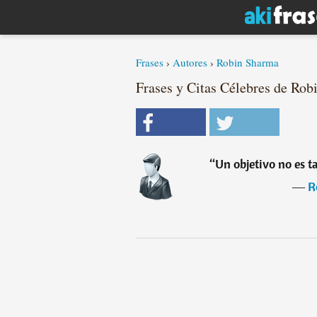
Frases
›
Autores
›
Robin Sharma
Frases y Citas Célebres de Rob
“
Un objetivo no es ta
―
R