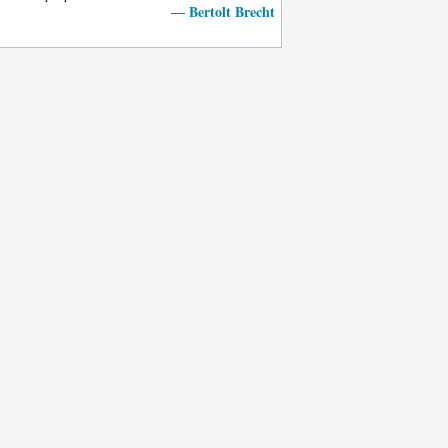
Bertolt Brecht
—