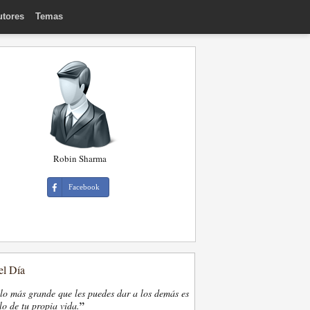
utores
Temas
Robin Sharma
Facebook
el Día
lo más grande que les puedes dar a los demás es
”
lo de tu propia vida.