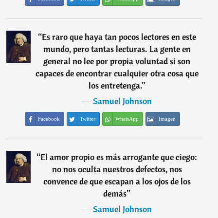
“
Es raro que haya tan pocos lectores en este
mundo, pero tantas lecturas. La gente en
general no lee por propia voluntad si son
capaces de encontrar cualquier otra cosa que
los entretenga.
”
―
Samuel Johnson
Facebook
Twitter
WhatsApp
Imagen
“
El amor propio es más arrogante que ciego:
no nos oculta nuestros defectos, nos
convence de que escapan a los ojos de los
demás
”
―
Samuel Johnson