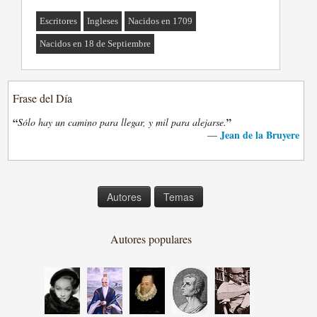
Escritores
Ingleses
Nacidos en 1709
Nacidos en 18 de Septiembre
Frase del Día
“
”
Sólo hay un camino para llegar, y mil para alejarse.
Jean de la Bruyere
—
Autores
Temas
Autores populares