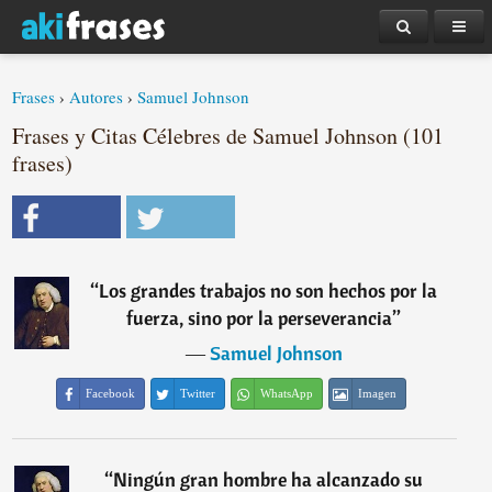
Frases
›
Autores
›
Samuel Johnson
Frases y Citas Célebres de Samuel Johnson (101
frases)
“
Los grandes trabajos no son hechos por la
fuerza, sino por la perseverancia
”
―
Samuel Johnson
Facebook
Twitter
WhatsApp
Imagen
“
Ningún gran hombre ha alcanzado su