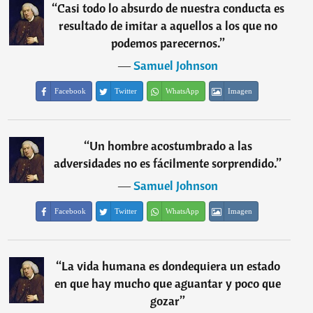
“
Casi todo lo absurdo de nuestra conducta es
resultado de imitar a aquellos a los que no
podemos parecernos.
”
―
Samuel Johnson
Facebook
Twitter
WhatsApp
Imagen
“
Un hombre acostumbrado a las
adversidades no es fácilmente sorprendido.
”
―
Samuel Johnson
Facebook
Twitter
WhatsApp
Imagen
“
La vida humana es dondequiera un estado
en que hay mucho que aguantar y poco que
gozar
”