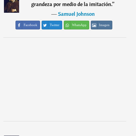
grandeza por medio de la imitación.
”
―
Samuel Johnson
Facebook
Twitter
WhatsApp
Imagen