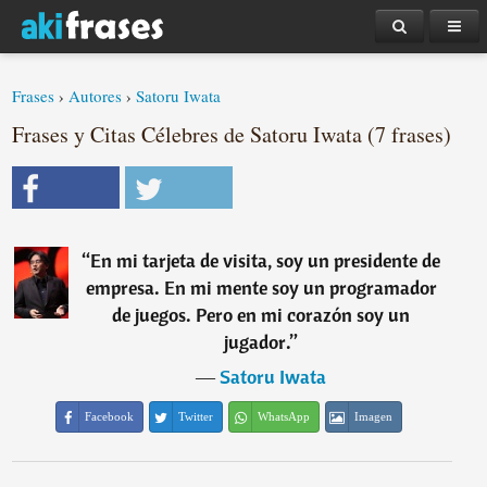
Frases
›
Autores
›
Satoru Iwata
Frases y Citas Célebres de Satoru Iwata (7 frases)
“
En mi tarjeta de visita, soy un presidente de
empresa. En mi mente soy un programador
de juegos. Pero en mi corazón soy un
jugador.
”
―
Satoru Iwata
Facebook
Twitter
WhatsApp
Imagen