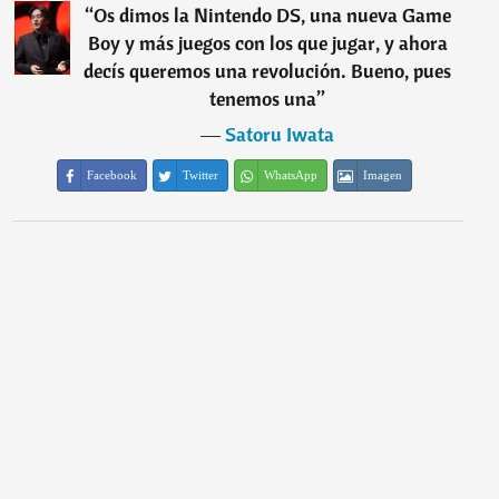
“
Os dimos la Nintendo DS, una nueva Game
Boy y más juegos con los que jugar, y ahora
decís queremos una revolución. Bueno, pues
tenemos una
”
―
Satoru Iwata
Facebook
Twitter
WhatsApp
Imagen