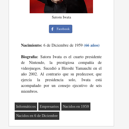
Satoru Iwata
Facebook
Nacimiento:
(66 años)
6 de Diciembre de 1959
Biografia:
Satoru Iwata es el cuarto presidente
de Nintendo, la prestigiosa compañía de
videojuegos. Sucedió a Hiroshi Yamauchi en el
año 2002. Al contrario que su predecesor, que
ejercía la presidencia solo, Iwata está
acompañado por un consejo ejecutivo de seis
miembros.
Informáticos
Empresarios
Nacidos en 1959
Nacidos en 6 de Diciembre