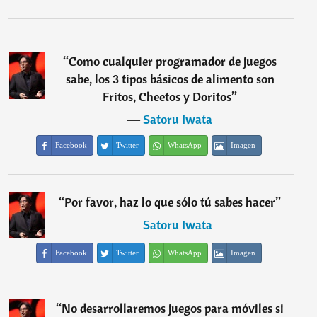
“
Como cualquier programador de juegos
sabe, los 3 tipos básicos de alimento son
Fritos, Cheetos y Doritos
”
―
Satoru Iwata
Facebook
Twitter
WhatsApp
Imagen
“
Por favor, haz lo que sólo tú sabes hacer
”
―
Satoru Iwata
Facebook
Twitter
WhatsApp
Imagen
“
No desarrollaremos juegos para móviles si