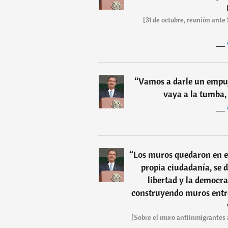
[31 de octubre, reunión ante
―
“
Vamos a darle un empujo
vaya a la tumba, 
―
“
Los muros quedaron en el
propia ciudadanía, se 
libertad y la democra
construyendo muros entre
[Sobre el muro antiinmigrantes 