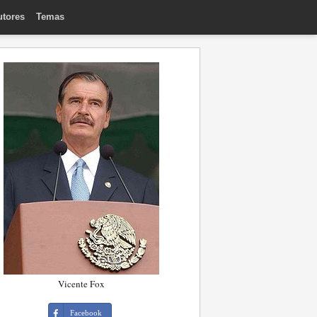
utores
Temas
Vicente Fox
Facebook