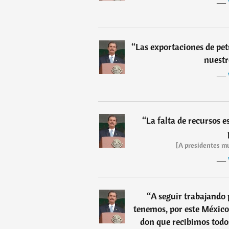
―
“
Las exportaciones de pet
nuestr
―
“
La falta de recursos 
[A presidentes mu
―
“
A seguir trabajando 
tenemos, por este México 
don que recibimos todo