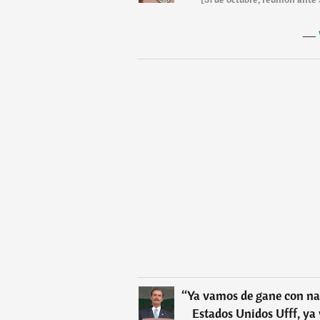
―
“
Ya vamos de gane con na
Estados Unidos Ufff, ya