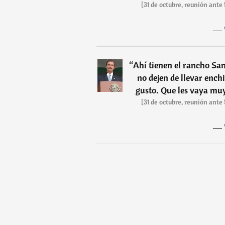
[31 de octubre, reunión ante
―
“
Ahí tienen el rancho San
no dejen de llevar ench
gusto. Que les vaya muy
[31 de octubre, reunión ante
―