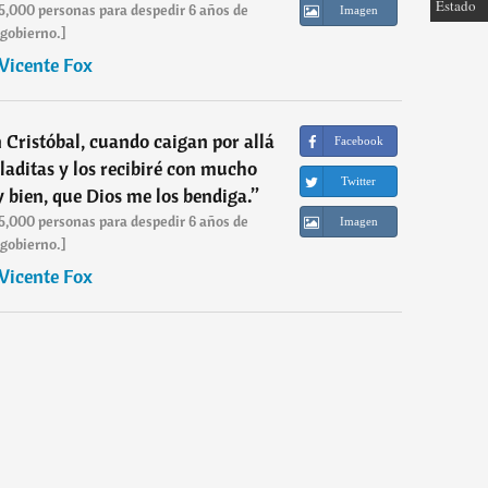
Estado
 5,000 personas para despedir 6 años de
Imagen
gobierno.]
Vicente Fox
 Cristóbal, cuando caigan por allá
Facebook
iladitas y los recibiré con mucho
Twitter
 bien, que Dios me los bendiga.
”
 5,000 personas para despedir 6 años de
Imagen
gobierno.]
Vicente Fox