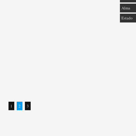
Alma
Estado
1
2
3