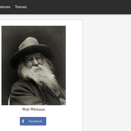
utores
Temas
Walt Whitman
Facebook