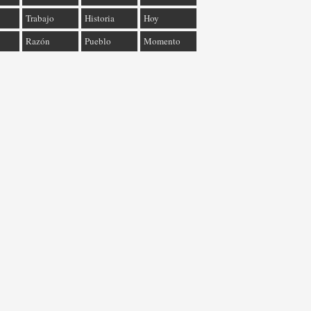
Trabajo
Historia
Hoy
Razón
Pueblo
Momento