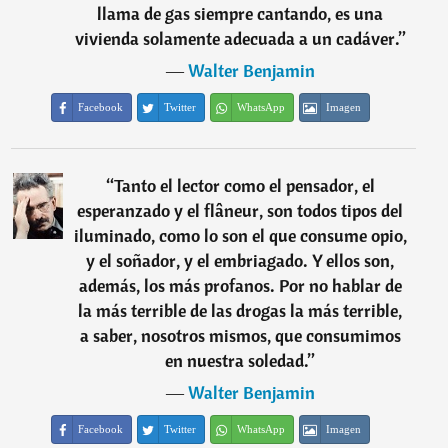
llama de gas siempre cantando, es una
vivienda solamente adecuada a un cadáver.
”
―
Walter Benjamin
Facebook
Twitter
WhatsApp
Imagen
“
Tanto el lector como el pensador, el
esperanzado y el flâneur, son todos tipos del
iluminado, como lo son el que consume opio,
y el soñador, y el embriagado. Y ellos son,
además, los más profanos. Por no hablar de
la más terrible de las drogas la más terrible,
a saber, nosotros mismos, que consumimos
en nuestra soledad.
”
―
Walter Benjamin
Facebook
Twitter
WhatsApp
Imagen