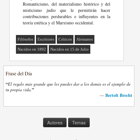
Romanticismo, del materialismo histórico y del
misticismo judio que le permitirán hacer
contribuciones perdurables e influyentes en la
teoría estética y el Marxismo occidental.
Filósofos
Escritores
Críticos
Alemanes
Nacidos en 1892
Nacidos en 15 de Julio
Frase del Día
“
El regalo más grande que les puedes dar a los demás es el ejemplo de
”
tu propia vida.
Bertolt Brecht
—
Autores
Temas