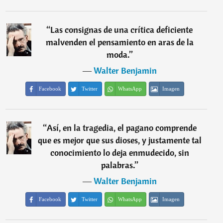
“
Las consignas de una crítica deficiente
malvenden el pensamiento en aras de la
moda.
”
―
Walter Benjamin
Facebook
Twitter
WhatsApp
Imagen
“
Así, en la tragedia, el pagano comprende
que es mejor que sus dioses, y justamente tal
conocimiento lo deja enmudecido, sin
palabras.
”
―
Walter Benjamin
Facebook
Twitter
WhatsApp
Imagen