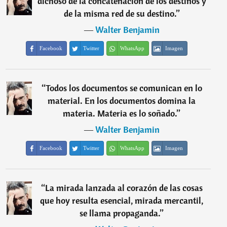
dichoso de la concatenación de los destinos y
de la misma red de su destino.
”
―
Walter Benjamin
Facebook
Twitter
WhatsApp
Imagen
“
Todos los documentos se comunican en lo
material. En los documentos domina la
materia. Materia es lo soñado.
”
―
Walter Benjamin
Facebook
Twitter
WhatsApp
Imagen
“
La mirada lanzada al corazón de las cosas
que hoy resulta esencial, mirada mercantil,
se llama propaganda.
”