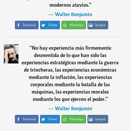
modernos atavíos.
”
―
Walter Benjamin
Facebook
Twitter
WhatsApp
Imagen
“
No hay experiencia más firmemente
desmentida de lo que han sido las
experiencias estratégicas mediante la guerra
de trincheras, las experiencias económicas
mediante la inflación, las experiencias
corporales mediante la batalla de las
máquinas, las experiencias morales
mediante los que ejercen el poder.
”
―
Walter Benjamin
Facebook
Twitter
WhatsApp
Imagen