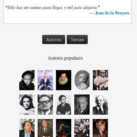
“
”
Sólo hay un camino para llegar, y mil para alejarse.
Jean de la Bruyere
—
Autores
Temas
Autores populares