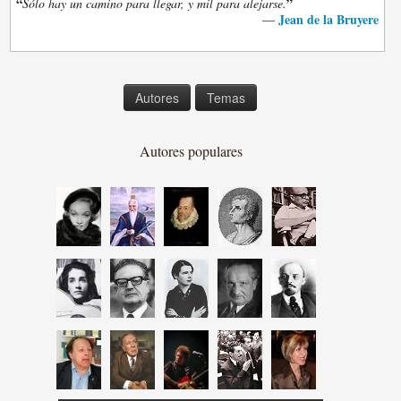
“
”
Sólo hay un camino para llegar, y mil para alejarse.
Jean de la Bruyere
—
Autores
Temas
Autores populares