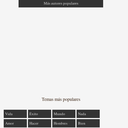
Más autores populares
Temas más populares
Vida
Éxito
Mundo
Nada
Amor
Hacer
Hombres
Bien