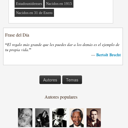
Estadounidenses
Nacidos en 1915
Nacidos en 31 de Enero
Frase del Día
“
El regalo más grande que les puedes dar a los demás es el ejemplo de
”
tu propia vida.
Bertolt Brecht
—
Autores
Temas
Autores populares