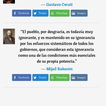
―
Gustavo Cerati
Facebook
Twitter
WhatsApp
Imagen
“
El pueblo, por desgracia, es todavía muy
ignorante, y es mantenido en su ignorancia
por los esfuerzos sistemáticos de todos los
gobiernos, que consideran esta ignorancia
como una de las condiciones más esenciales
de su propia potencia.
”
―
Mijaíl Bakunin
Facebook
Twitter
WhatsApp
Imagen