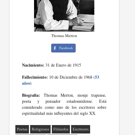
Thomas Merton
Facebook
Nacimiento:
31 de Enero de 1915
Fallecimiento:
(53
10 de Diciembre de 1968
años)
Biografia:
Thomas Merton, monje trapense,
poeta y pensador estadounidense. Está
considerado como uno de los escritores sobre
espiritualidad más influyentes del siglo XX.
Poetas
Religiosos
Filósofos
Escritores