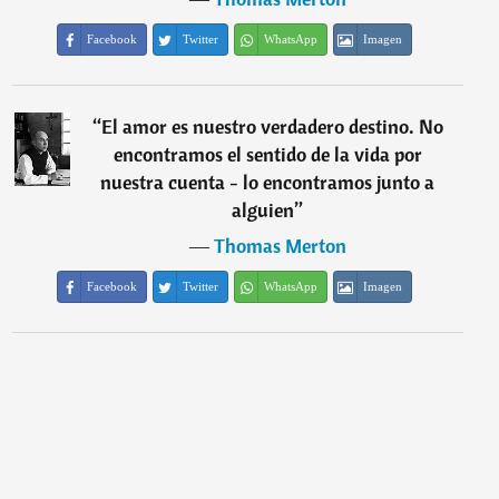
Facebook
Twitter
WhatsApp
Imagen
“
El amor es nuestro verdadero destino. No
encontramos el sentido de la vida por
nuestra cuenta - lo encontramos junto a
alguien
”
―
Thomas Merton
Facebook
Twitter
WhatsApp
Imagen