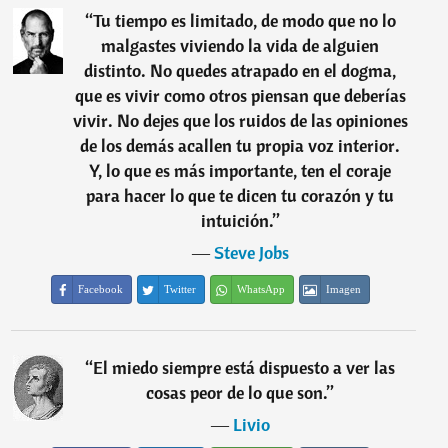
“
Tu tiempo es limitado, de modo que no lo
malgastes viviendo la vida de alguien
distinto. No quedes atrapado en el dogma,
que es vivir como otros piensan que deberías
vivir. No dejes que los ruidos de las opiniones
de los demás acallen tu propia voz interior.
Y, lo que es más importante, ten el coraje
para hacer lo que te dicen tu corazón y tu
intuición.
”
―
Steve Jobs
Facebook
Twitter
WhatsApp
Imagen
“
El miedo siempre está dispuesto a ver las
cosas peor de lo que son.
”
―
Livio