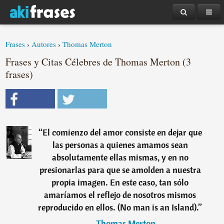
Frases
›
Autores
›
Thomas Merton
Frases y Citas Célebres de Thomas Merton (3
frases)
“
El comienzo del amor consiste en dejar que
las personas a quienes amamos sean
absolutamente ellas mismas, y en no
presionarlas para que se amolden a nuestra
propia imagen. En este caso, tan sólo
amaríamos el reflejo de nosotros mismos
reproducido en ellos. (No man is an Island).
”
―
Thomas Merton