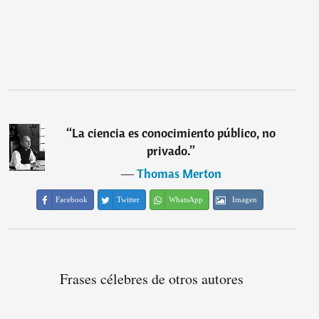
“
La ciencia es conocimiento público, no
privado.
”
―
Thomas Merton
Facebook
Twitter
WhatsApp
Imagen
Frases célebres de otros autores