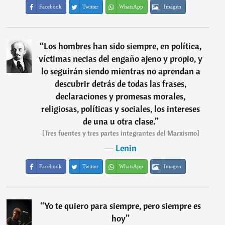
Facebook
Twitter
WhatsApp
Imagen
“
Los hombres han sido siempre, en política,
víctimas necias del engaño ajeno y propio, y
lo seguirán siendo mientras no aprendan a
descubrir detrás de todas las frases,
declaraciones y promesas morales,
religiosas, políticas y sociales, los intereses
de una u otra clase.
”
[Tres fuentes y tres partes integrantes del Marxismo]
―
Lenin
Facebook
Twitter
WhatsApp
Imagen
“
Yo te quiero para siempre, pero siempre es
hoy
”